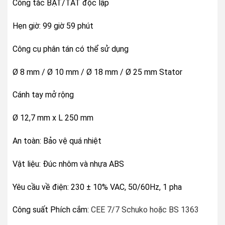
Công tắc BẬT/TẮT độc lập
Hẹn giờ: 99 giờ 59 phút
Công cụ phân tán có thể sử dụng
Ø 8 mm / Ø 10 mm / Ø 18 mm / Ø 25 mm Stator
Cánh tay mở rộng
Ø 12,7 mm x L 250 mm
An toàn: Bảo vệ quá nhiệt
Vật liệu: Đúc nhôm và nhựa ABS
Yêu cầu về điện: 230 ± 10% VAC, 50/60Hz, 1 pha
Công suất Phích cắm:
CEE 7/7 Schuko hoặc BS 1363