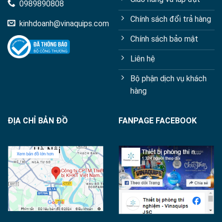
0989890808
Chính sách đổi trả hàng
kinhdoanh@vinaquips.com
Chính sách bảo mật
Liên hệ
Bộ phận dịch vụ khách
hàng
ĐỊA CHỈ BẢN ĐỒ
FANPAGE FACEBOOK