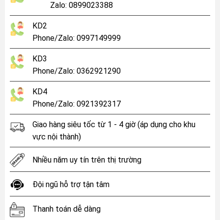
Zalo: 0899023388
KD2
Phone/Zalo: 0997149999
KD3
Phone/Zalo: 0362921290
KD4
Phone/Zalo: 0921392317
Giao hàng siêu tốc từ 1 - 4 giờ (áp dụng cho khu
vực nội thành)
Nhiều năm uy tín trên thị trường
Đội ngũ hỗ trợ tận tâm
Thanh toán dễ dàng