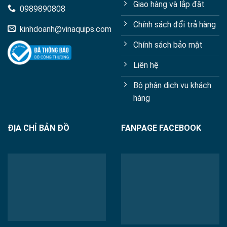
Giao hàng và lắp đặt
0989890808
Chính sách đổi trả hàng
kinhdoanh@vinaquips.com
Chính sách bảo mật
Liên hệ
Bộ phận dịch vụ khách
hàng
ĐỊA CHỈ BẢN ĐỒ
FANPAGE FACEBOOK