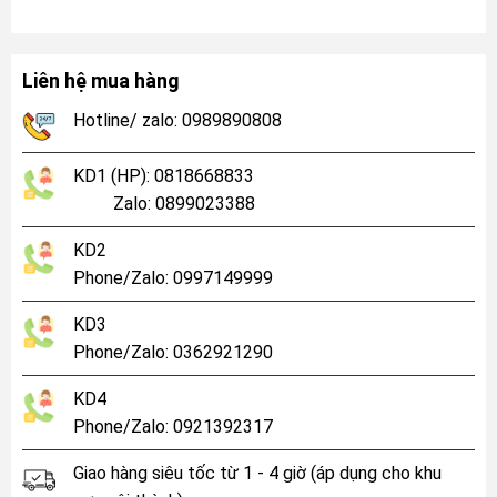
Liên hệ mua hàng
Hotline/ zalo: 0989890808
KD1 (HP): 0818668833
Zalo: 0899023388
KD2
Phone/Zalo: 0997149999
KD3
Phone/Zalo: 0362921290
KD4
Phone/Zalo: 0921392317
Giao hàng siêu tốc từ 1 - 4 giờ (áp dụng cho khu