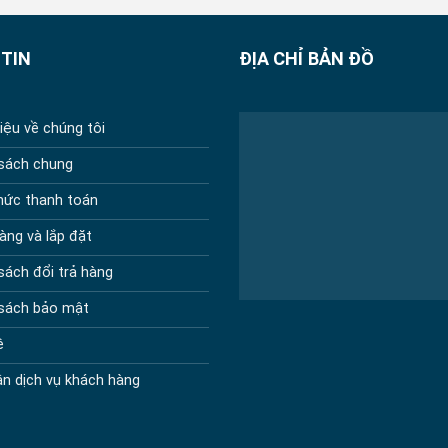
TIN
ĐỊA CHỈ BẢN ĐỒ
hiệu về chúng tôi
 sách chung
hức thanh toán
àng và lắp đặt
sách đổi trả hàng
 sách bảo mật
ệ
n dịch vụ khách hàng