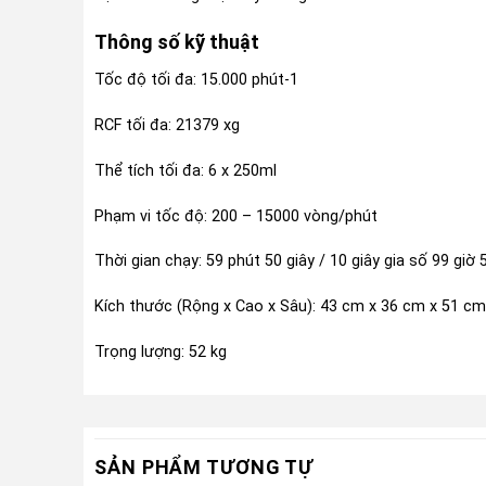
Thông số kỹ thuật
Tốc độ tối đa: 15.000 phút-1
RCF tối đa: 21379 xg
Thể tích tối đa: 6 x 250ml
Phạm vi tốc độ: 200 – 15000 vòng/phút
Thời gian chạy: 59 phút 50 giây / 10 giây gia số 99 giờ 
Kích thước (Rộng x Cao x Sâu): 43 cm x 36 cm x 51 cm
Trọng lượng: 52 kg
SẢN PHẨM TƯƠNG TỰ