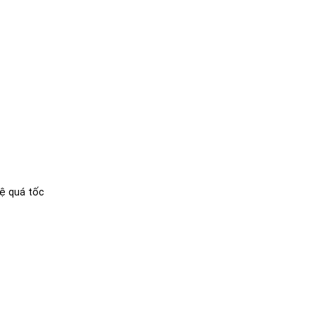
ệ quá tốc