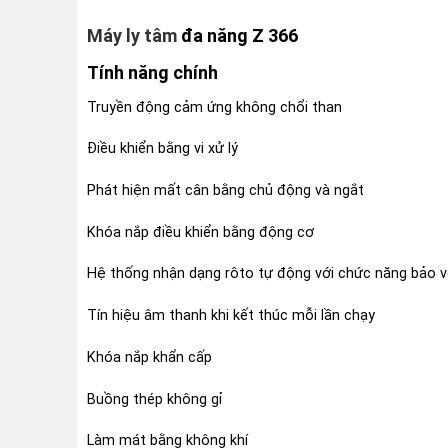
Máy ly tâm
đa năng Z 366
Tính năng chính
Truyền động cảm ứng không chổi than
Điều khiển bằng vi xử lý
Phát hiện mất cân bằng chủ động và ngắt
Khóa nắp điều khiển bằng động cơ
Hệ thống nhận dạng rôto tự động với chức năng bảo v
Tín hiệu âm thanh khi kết thúc mỗi lần chạy
Khóa nắp khẩn cấp
Buồng thép không gỉ
Làm mát bằng không khí