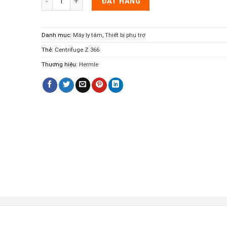
ĐẶT HÀNG
Danh mục:
Máy ly tâm
,
Thiết bị phụ trợ
Thẻ:
Centrifuge Z 366
Thương hiệu:
Hermle