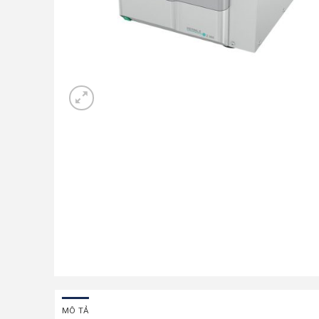
MÔ TẢ