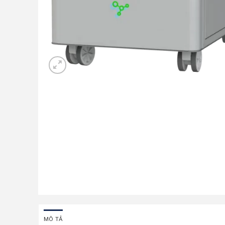
MÔ TẢ