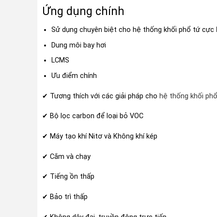
Ứng dụng chính
Sử dụng chuyên biệt cho hệ thống khối phổ tứ cực
Dung môi bay hơi
LCMS
Ưu điểm chính
✔ Tương thích với các giải pháp cho
hệ thống khối ph
✔ Bộ lọc carbon để loại bỏ VOC
✔ Máy tạo khí Nitơ và Không khí kép
✔ Cắm và chạy
✔ Tiếng ồn thấp
✔ Bảo trì thấp