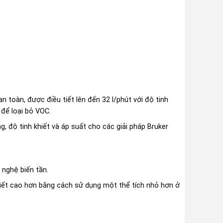
 toàn, được điều tiết lên đến 32 l/phút với độ tinh
 để loại bỏ VOC.
, độ tinh khiết và áp suất cho các giải pháp Bruker
 nghệ biến tần.
khiết cao hơn bằng cách sử dụng một thể tích nhỏ hơn ở