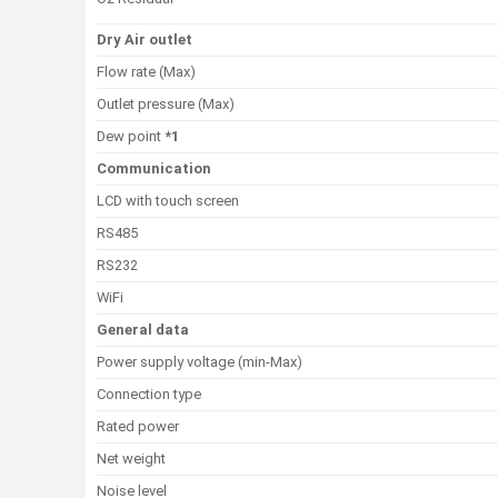
Dry Air outlet
Flow rate (Max)
Outlet pressure (Max)
Dew point
*1
Communication
LCD with touch screen
RS485
RS232
WiFi
General data
Power supply voltage (min-Max)
Connection type
Rated power
Net weight
Noise level