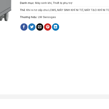
Danh mục:
Máy sinh khí
,
Thiết bị phụ trợ
Thẻ:
Khí ni tơ cấp cho LCMS
,
MÁY SINH KHÍ NI TƠ
,
MÁY TẠO KHÍ NI T
Thương hiệu:
LNI Swissgas