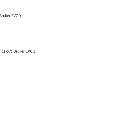
Bruker EVOQ
ổ tứ cực Bruker EVOQ