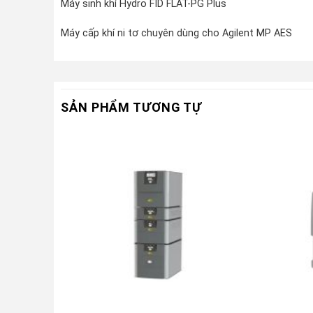
Máy sinh khí Hydro FID FLAT-PG Plus
Máy cấp khí ni tơ chuyên dùng cho Agilent MP AES
SẢN PHẨM TƯƠNG TỰ