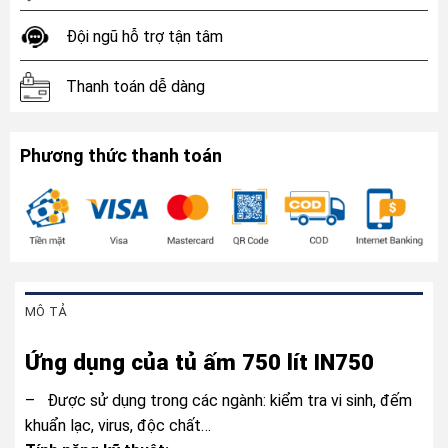
Đội ngũ hỗ trợ tận tâm
Thanh toán dễ dàng
Phương thức thanh toán
MÔ TẢ
Ứng dụng của tủ ấm 750 lít IN750
– Được sử dụng trong các ngành: kiểm tra vi sinh, đếm
khuẩn lạc, virus, độc chất…