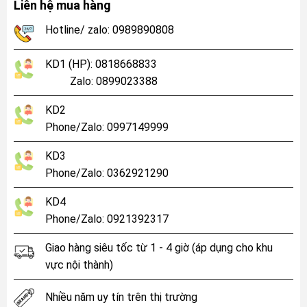
Liên hệ mua hàng
Hotline/ zalo: 0989890808
KD1 (HP): 0818668833
Zalo: 0899023388
KD2
Phone/Zalo: 0997149999
KD3
Phone/Zalo: 0362921290
KD4
Phone/Zalo: 0921392317
Giao hàng siêu tốc từ 1 - 4 giờ (áp dụng cho khu
vực nội thành)
Nhiều năm uy tín trên thị trường