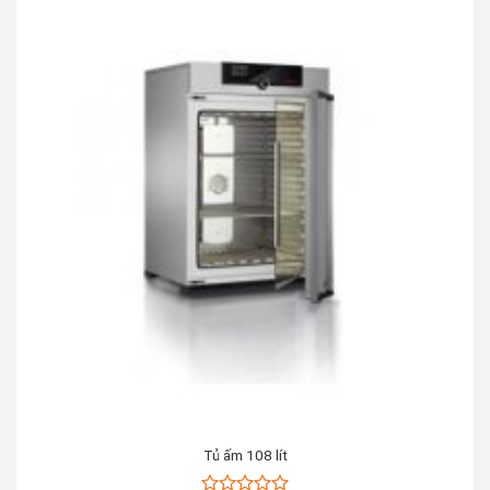
Tủ ấm 108 lít