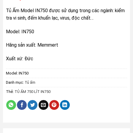
Tủ Ấm Model IN750 được sử dụng trong các ngành: kiểm
tra vi sinh, đếm khuẩn lạc, virus, độc chất…
Model: IN750
Hãng sản xuất: Memmert
Xuất xứ: Đức
Model:
IN750
Danh mục:
Tủ ấm
Thẻ:
TỦ ẤM 750 LÍT IN750