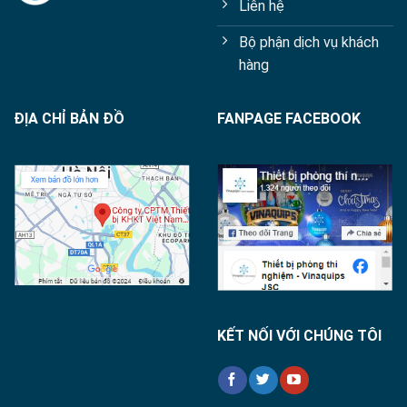
Liên hệ
Bộ phận dịch vụ khách
hàng
ĐỊA CHỈ BẢN ĐỒ
FANPAGE FACEBOOK
KẾT NỐI VỚI CHÚNG TÔI