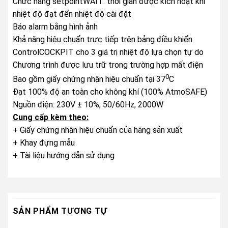
Chức năng setpointWAIT: thời gian được kích hoạt khi
nhiệt độ đạt đến nhiệt độ cài đặt
Báo alarm bằng hình ảnh
Khả năng hiệu chuẩn trực tiếp trên bảng điều khiển
ControlCOCKPIT cho 3 giá trị nhiệt độ lựa chọn tự do
Chương trình được lưu trữ trong trường hợp mất điện
0
Bao gồm giấy chứng nhận hiệu chuẩn tại 37
C
Đạt 100% độ an toàn cho không khí (100% AtmoSAFE)
Nguồn điện: 230V ± 10%, 50/60Hz, 2000W
Cung cấp kèm theo:
+ Giấy chứng nhận hiệu chuẩn của hãng sản xuất
+ Khay đựng mẫu
+ Tài liệu hướng dẫn sử dụng
SẢN PHẨM TƯƠNG TỰ