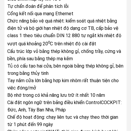
Tự chẩn đoán để phân tích lỗi
Cổng kết nối qua mạng Ethernet
Chức năng bảo vệ quá nhiệt: kiểm soát quá nhiệt bằng
điện tử và bộ giới hạn nhiệt độ dạng cơ TB, cấp bảo vệ
class 1 theo tiêu chuẩn DIN 12 880 tự ngắt khi nhiệt độ
0
vượt quá khoảng 20
C trên nhiệt độ cài đặt
Cấu trúc lớp vỏ bằng thép không gỉ, chống trầy, cứng và
bền, phía sau bằng thép mạ kẽm
Tủ có cấu tạo hai cửa, bên ngoài bằng thép không gỉ, bên
trong bằng thủy tinh
Tay nắm cửa lớn bằng hợp kim nhôm rất thuận tiện cho
việc đóng/mở
Bộ nhớ trong có khả năng lưu trữ ít nhất 10 năm
Cài đặt ngôn ngữ trên bảng điều khiển ControlCOCKPIT:
Đức, Anh, Tây Ban Nha, Pháp
Chế độ hoạt động: chạy liên tục và chạy theo thời gian
từ 1 phút đến 99 ngày