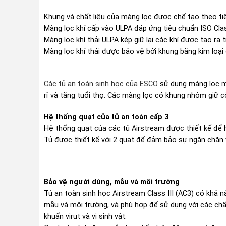
Khung và chất liệu của màng lọc được chế tạo theo t
Màng lọc khí cấp vào ULPA đáp ứng tiêu chuẩn ISO Clas
Màng lọc khí thải ULPA kép giữ lại các khí được tạo ra
Màng lọc khí thải được bảo vệ bởi khung bằng kim loạ
Các tủ an toàn sinh học của ESCO
sử dụng màng lọc mi
rỉ và tăng tuổi thọ. Các màng lọc có khung nhôm giữ c
Hệ thống quạt của tủ an toàn cấp 3
Hệ thống quạt của các tủ Airstream được thiết kế để h
Tủ được thiết kế với 2 quạt để đảm bảo sự ngăn chặn 
Bảo vệ người dùng, mẫu và môi trường
Tủ an toàn sinh học Airstream Class III (AC3) có khả
mẫu và môi trường, và phù hợp để sử dụng với các chấ
khuẩn virut và vi sinh vật.