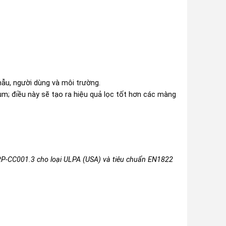
ẫu, người dùng và môi trường.
µm; điều này sẽ tạo ra hiệu quả lọc tốt hơn các màng
-RP-CC001.3 cho loại ULPA (USA) và tiêu chuẩn EN1822