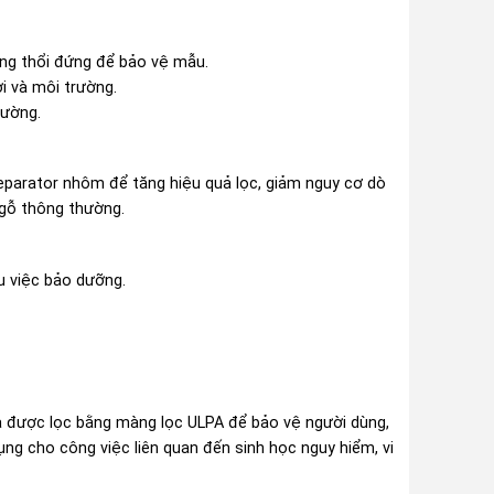
òng thổi đứng để bảo vệ mẫu.
ời và môi trường.
hường.
parator nhôm để tăng hiệu quả lọc, giảm nguy cơ dò
 gỗ thông thường.
u việc bảo dưỡng.
và được lọc bằng màng lọc ULPA để bảo vệ người dùng,
ng cho công việc liên quan đến sinh học nguy hiểm, vi