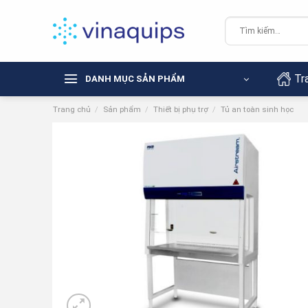
Chuyển
đến
Tìm
kiếm:
nội
dung
Tr
DANH MỤC SẢN PHẨM
Trang chủ
/
Sản phẩm
/
Thiết bị phụ trợ
/
Tủ an toàn sinh học