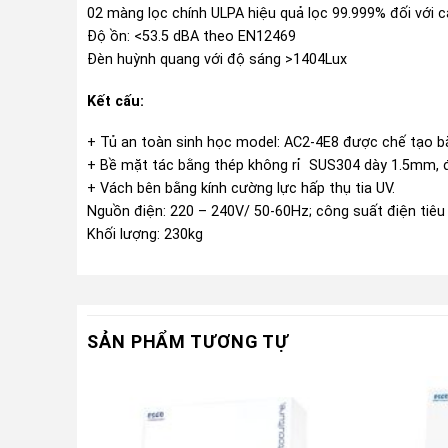
02 màng lọc chính ULPA hiệu quả lọc 99.999% đối với 
Độ ồn: <53.5 dBA theo EN12469
Đèn huỳnh quang với độ sáng >1404Lux
Kết cấu:
+ Tủ an toàn sinh học model: AC2-4E8 được chế tạo b
+ Bề mặt tác bằng thép không rỉ SUS304 dày 1.5mm, độ bó
+ Vách bên bằng kính cường lực hấp thụ tia UV.
Nguồn điện: 220 – 240V/ 50-60Hz; công suất điện tiêu
Khối lượng: 230kg
SẢN PHẨM TƯƠNG TỰ