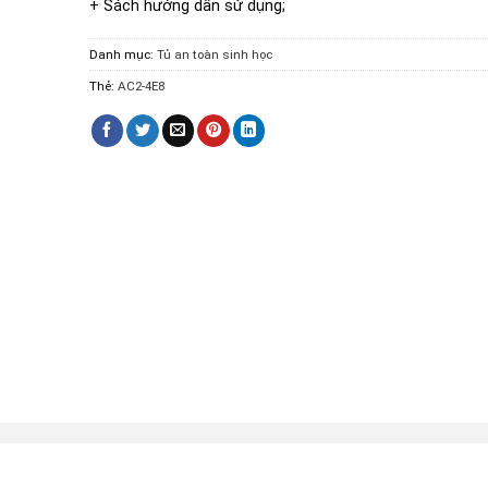
+ Sách hướng dẫn sử dụng;
Danh mục:
Tủ an toàn sinh học
Thẻ:
AC2-4E8