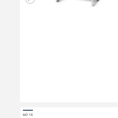
MÔ TẢ