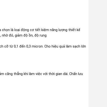
a chọn là loại động cơ tiết kiệm năng lượng thiết kế
, nhờ đó, giảm độ ồn, độ rung
ch cỡ từ 0,1 đến 0,3 micron. Cho hiệu quả làm sạch lớn
m căng thẳng khi làm việc với thời gian dài. Chấn lưu