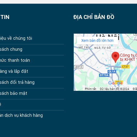
TIN
ĐỊA CHỈ BẢN ĐỒ
hiệu về chúng tôi
 sách chung
hức thanh toán
àng và lắp đặt
sách đổi trả hàng
 sách bảo mật
ệ
n dịch vụ khách hàng