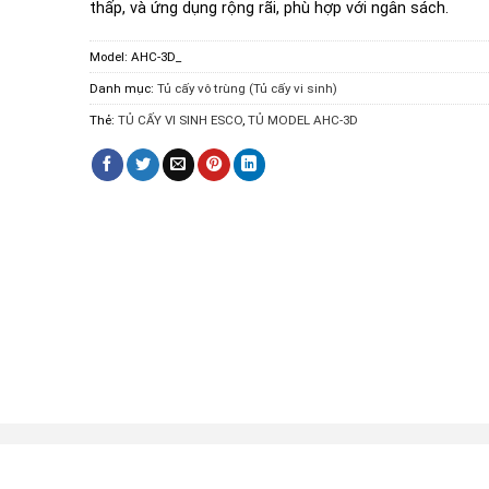
thấp, và ứng dụng rộng rãi, phù hợp với ngân sách.
Model:
AHC-3D_
Danh mục:
Tủ cấy vô trùng (Tủ cấy vi sinh)
Thẻ:
TỦ CẤY VI SINH ESCO
,
TỦ MODEL AHC-3D