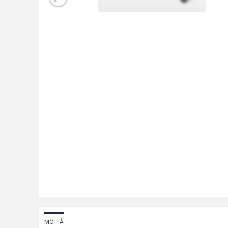
MÔ TẢ