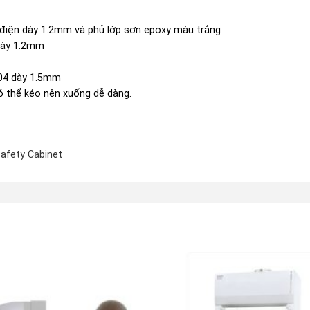
 điện dày 1.2mm và phủ lớp sơn epoxy màu trắng
 dày 1.2mm
304 dày 1.5mm
ó thể kéo nên xuống dễ dàng.
Safety Cabinet