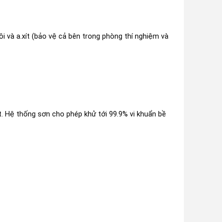
i và a.xít (bảo vệ cả bên trong phòng thí nghiệm và
. Hệ thống sơn cho phép khử tới 99.9% vi khuẩn bề