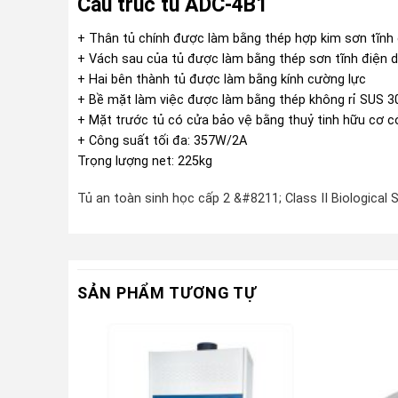
Cấu trúc tủ ADC-4B1
+ Thân tủ chính được làm bằng thép hợp kim sơn tĩnh
+ Vách sau của tủ được làm bằng thép sơn tĩnh điện
+ Hai bên thành tủ được làm bằng kính cường lực
+ Bề mặt làm việc được làm bằng thép không rỉ SUS 
+ Mặt trước tủ có cửa bảo vệ bằng thuỷ tinh hữu cơ c
+ Công suất tối đa: 357W/2A
Trọng lượng net: 225kg
Tủ an toàn sinh học cấp 2 &#8211; Class II Biological 
SẢN PHẨM TƯƠNG TỰ