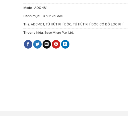
Model:
ADC-4B1
Danh mục:
Tủ hút khí độc
Thẻ:
ADC-4B1
,
TỦ HÚT KHÍ ĐỘC
,
TỦ HÚT KHÍ ĐỘC CÓ BỘ LỌC KHÍ
Thương hiệu:
Esco Micro Pte. Ltd.