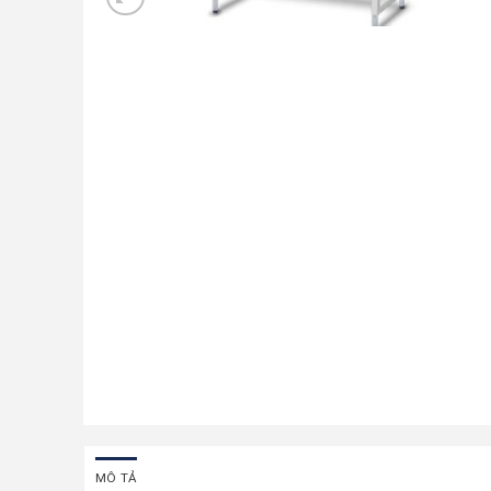
MÔ TẢ