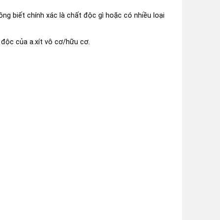
ng biết chính xác là chất độc gì hoặc có nhiều loại
ơi độc của a.xít vô cơ/hữu cơ.