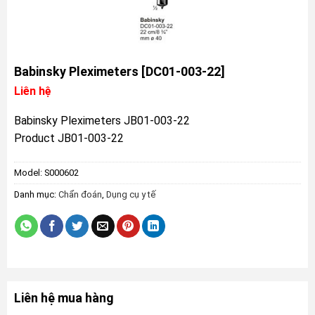
Babinsky Pleximeters [DC01-003-22]
Liên hệ
Babinsky Pleximeters JB01-003-22
Product JB01-003-22
Model:
S000602
Danh mục:
Chẩn đoán
,
Dụng cụ y tế
Liên hệ mua hàng