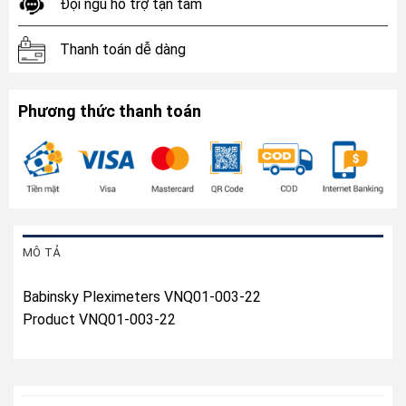
Đội ngũ hỗ trợ tận tâm
Thanh toán dễ dàng
Phương thức thanh toán
MÔ TẢ
Babinsky Pleximeters VNQ01-003-22
Product VNQ01-003-22