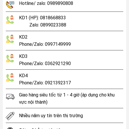
Hotline/ zalo: 0989890808
KD1 (HP): 0818668833
Zalo: 0899023388
KD2
Phone/Zalo: 0997149999
KD3
Phone/Zalo: 0362921290
KD4
Phone/Zalo: 0921392317
Giao hàng siêu tốc từ 1 - 4 giờ (áp dụng cho khu
vực nội thành)
Nhiều năm uy tín trên thị trường