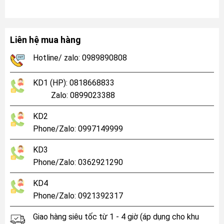
Liên hệ mua hàng
Hotline/ zalo: 0989890808
KD1 (HP): 0818668833
Zalo: 0899023388
KD2
Phone/Zalo: 0997149999
KD3
Phone/Zalo: 0362921290
KD4
Phone/Zalo: 0921392317
Giao hàng siêu tốc từ 1 - 4 giờ (áp dụng cho khu