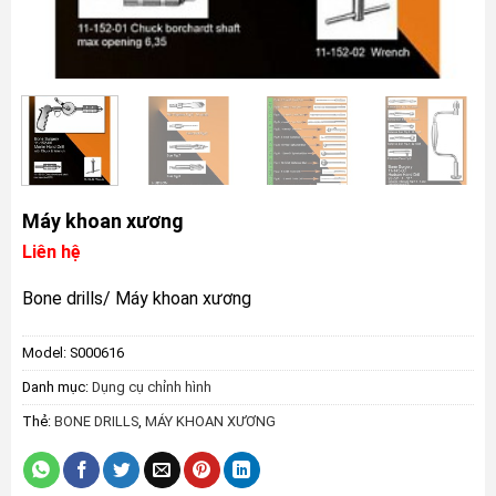
Máy khoan xương
Liên hệ
Bone drills/ Máy khoan xương
Model:
S000616
Danh mục:
Dụng cụ chỉnh hình
Thẻ:
BONE DRILLS
,
MÁY KHOAN XƯƠNG