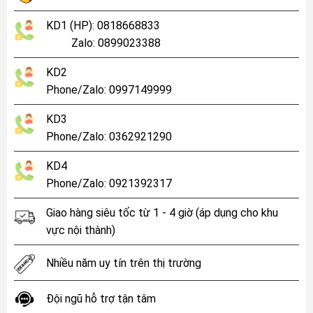
KD1 (HP): 0818668833
Zalo: 0899023388
KD2
Phone/Zalo: 0997149999
KD3
Phone/Zalo: 0362921290
KD4
Phone/Zalo: 0921392317
Giao hàng siêu tốc từ 1 - 4 giờ (áp dụng cho khu
vực nội thành)
Nhiều năm uy tín trên thị trường
Đội ngũ hỗ trợ tận tâm