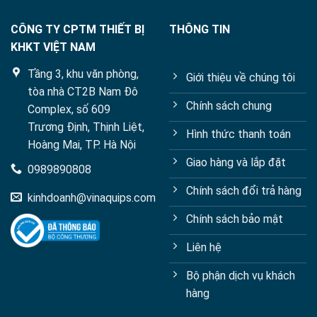
CÔNG TY CPTM THIẾT BỊ
THÔNG TIN
KHKT VIỆT NAM
Tầng 3, khu văn phòng,
Giới thiệu về chúng tôi
tòa nhà CT2B Nam Đô
Chính sách chung
Complex, số 609
Trương Định, Thịnh Liệt,
Hình thức thanh toán
Hoàng Mai, TP. Hà Nội
Giao hàng và lắp đặt
0989890808
Chính sách đổi trả hàng
kinhdoanh@vinaquips.com
Chính sách bảo mật
Liên hệ
Bộ phận dịch vụ khách
hàng