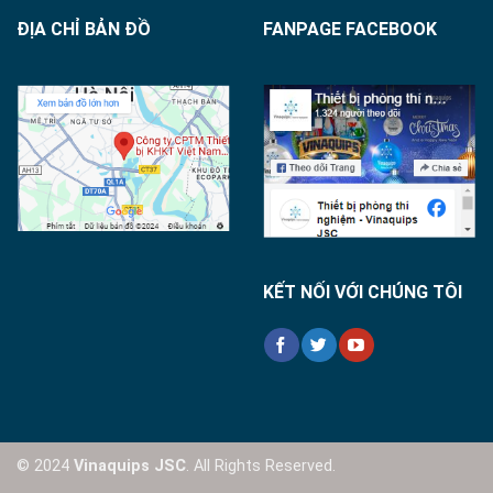
ĐỊA CHỈ BẢN ĐỒ
FANPAGE FACEBOOK
KẾT NỐI VỚI CHÚNG TÔI
© 2024
Vinaquips JSC
. All Rights Reserved.