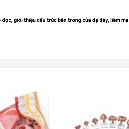
 dọc, giới thiệu cấu trúc bên trong của dạ dày, liêm m