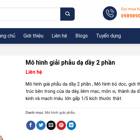
Gọi mua h
098989
ang chủ
Giới thiệu
Liên hệ
Blogs
Tuyển dụng
Mô hình giải phẫu dạ dầy 2 phần
Liên hệ
Mô hình giải phẫu dạ dầy 2 phần , Mô hình bỏ dọc, giới t
trúc bên trong của dạ dày, liêm mạc, môn vị, thành dạ d
kinh và mạch máu. lớn gấp 1/5 kích thước thật.
Danh mục:
Mô hình giải phẫu