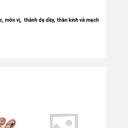
ạc, môn vị, thành dạ dầy, thần kinh và mạch