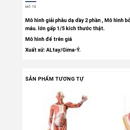
MÔ TẢ
Mô hình giải phẫu dạ dầy 2 phần , Mô hình bỏ
máu. lớn gấp 1/5 kích thước thật.
Mô hình để trên giá
Xuất xứ: ALtay/Gima-Ý.
SẢN PHẨM TƯƠNG TỰ