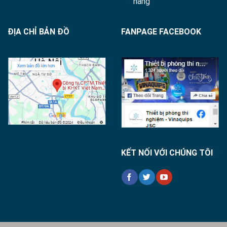
hàng
ĐỊA CHỈ BẢN ĐỒ
FANPAGE FACEBOOK
KẾT NỐI VỚI CHÚNG TÔI