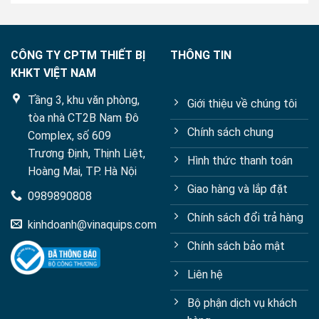
CÔNG TY CPTM THIẾT BỊ
THÔNG TIN
KHKT VIỆT NAM
Tầng 3, khu văn phòng,
Giới thiệu về chúng tôi
tòa nhà CT2B Nam Đô
Chính sách chung
Complex, số 609
Trương Định, Thịnh Liệt,
Hình thức thanh toán
Hoàng Mai, TP. Hà Nội
Giao hàng và lắp đặt
0989890808
Chính sách đổi trả hàng
kinhdoanh@vinaquips.com
Chính sách bảo mật
Liên hệ
Bộ phận dịch vụ khách