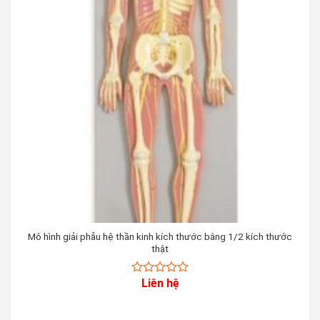
Mô hình giải phẫu hệ thần kinh kích thước bằng 1/2 kích thước
thật
Liên hệ
0
out
of
5