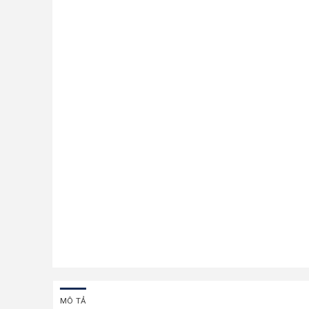
MÔ TẢ