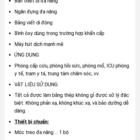
Bàn thiết bị đa năng
Ngăn đựng đa năng
Bảng viết di động
Bình ôxy dùng trong trường hợp khẩn cấp
Máy hút dịch mạnh mẽ
ỨNG DỤNG:
Phòng cấp cứu, phòng hồi sức, phòng mổ, ICU phòng
y tế, trạm y tá, trung tâm chăm sóc, vv.
VẬT LIỆU SỬ DỤNG:
Tất cả được làm bằng thép không gỉ được xử lý đặc
biệt. Không phản xạ, không khúc xạ, và bảo dưỡng dễ
dàng.
Thiết bị chuẩn:
Móc treo đa năng … 1 bộ