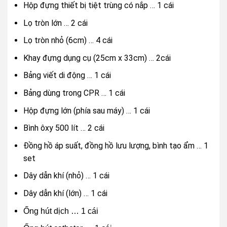
Hộp đựng thiết bị tiệt trùng có nắp … 1 cái
Lọ tròn lớn … 2 cái
Lọ tròn nhỏ (6cm) … 4 cái
Khay đựng dụng cụ (25cm x 33cm) … 2cái
Bảng viết di động … 1 cái
Bảng dùng trong CPR … 1 cái
Hộp đựng lớn (phía sau máy) … 1 cái
Bình ôxy 500 lít … 2 cái
Đồng hồ áp suất, đồng hồ lưu lượng, bình tạo ẩm … 1
set
Dây dẫn khí (nhỏ) … 1 cái
Dây dẫn khí (lớn) … 1 cái
Ống hút dịch … 1 cái