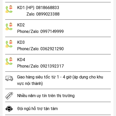
KD1 (HP): 0818668833
Zalo: 0899023388
KD2
Phone/Zalo: 0997149999
KD3
Phone/Zalo: 0362921290
KD4
Phone/Zalo: 0921392317
Giao hàng siêu tốc từ 1 - 4 giờ (áp dụng cho khu
vực nội thành)
Nhiều năm uy tín trên thị trường
Đội ngũ hỗ trợ tận tâm