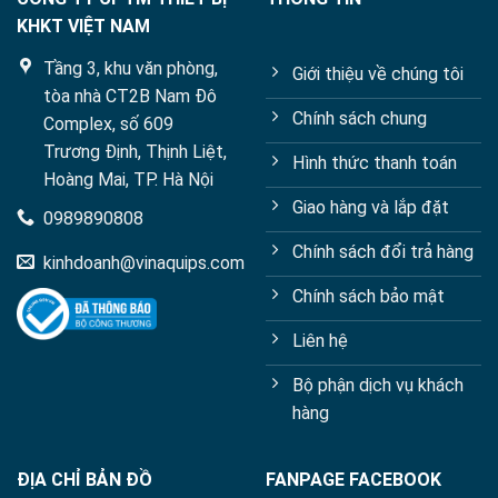
KHKT VIỆT NAM
Tầng 3, khu văn phòng,
Giới thiệu về chúng tôi
tòa nhà CT2B Nam Đô
Chính sách chung
Complex, số 609
Trương Định, Thịnh Liệt,
Hình thức thanh toán
Hoàng Mai, TP. Hà Nội
Giao hàng và lắp đặt
0989890808
Chính sách đổi trả hàng
kinhdoanh@vinaquips.com
Chính sách bảo mật
Liên hệ
Bộ phận dịch vụ khách
hàng
ĐỊA CHỈ BẢN ĐỒ
FANPAGE FACEBOOK