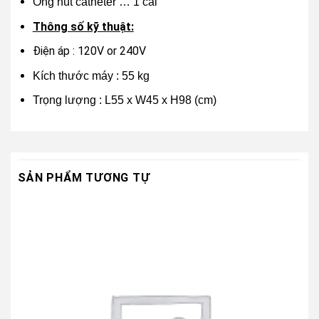
Ống hút catheter … 1 cái
Thông số kỹ thuật:
Điện áp : 120V or 240V
Kích thước máy : 55 kg
Trọng lượng : L55 x W45 x H98 (cm)
SẢN PHẨM TƯƠNG TỰ