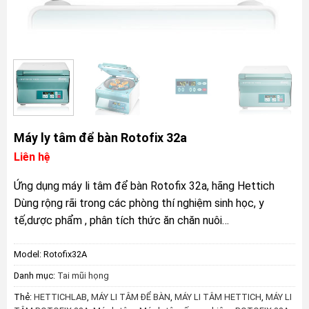
Máy ly tâm để bàn Rotofix 32a
Liên hệ
Ứng dụng máy li tâm để bàn Rotofix 32a, hãng Hettich
Dùng rộng rãi trong các phòng thí nghiệm sinh học, y
tế,dược phẩm , phân tích thức ăn chăn nuôi…
Model:
Rotofix32A
Danh mục:
Tai mũi họng
Thẻ:
HETTICHLAB
,
MÁY LI TÂM ĐỂ BÀN
,
MÁY LI TÂM HETTICH
,
MÁY LI