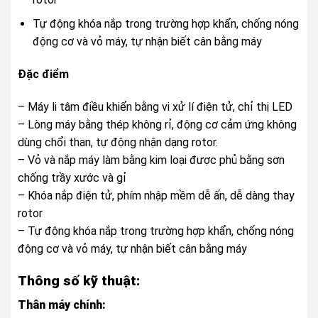
Tự động khóa nắp trong trường hợp khẩn, chống nóng
động cơ và vỏ máy, tự nhận biết cân bằng máy
Đặc điểm
– Máy li tâm điều khiển bằng vi xử lí điện tử, chỉ thị LED
– Lòng máy bằng thép không rỉ, động cơ cảm ứng không
dùng chổi than, tự động nhận dạng rotor.
– Vỏ và nắp máy làm bằng kim loại được phủ bằng sơn
chống trầy xước và gỉ
– Khóa nắp điện tử, phím nhập mềm dễ ấn, dễ dàng thay
rotor
– Tự động khóa nắp trong trường hợp khẩn, chống nóng
động cơ và vỏ máy, tự nhận biết cân bằng máy
Thông số kỹ thuật:
Thân máy chính: