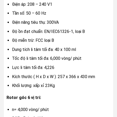
Điện áp: 208 – 240 V1
Tần số: 50 – 60 Hz
Điện năng tiêu thụ: 300VA
Độ ồn đạt chuẩn: EN/IEC61326-1, loại B
Độ miễn trừ: FCC loại B
Dung tích li tâm tối đa: 40 x 100 ml
Tốc độ li tâm tối đa: 6,000 vòng/ phút
Lực li tâm tối đa: 4,226
Kích thước ( H x D x W ): 257 x 366 x 430 mm
Khối lượng: xấp xỉ 23Kg
Rotor góc 6 vị trí:
n= 4,000 vòng/ phút