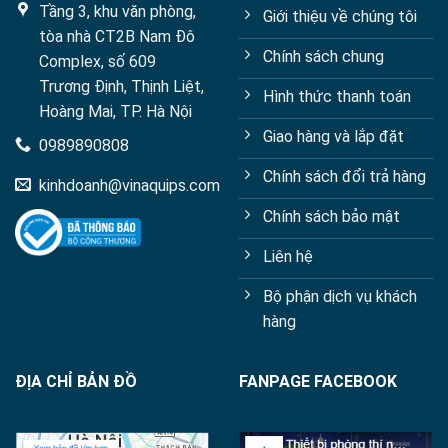
Tầng 3, khu văn phòng,
Giới thiệu về chúng tôi
tòa nhà CT2B Nam Đô
Chính sách chung
Complex, số 609
Trương Định, Thịnh Liệt,
Hình thức thanh toán
Hoàng Mai, TP. Hà Nội
Giao hàng và lắp đặt
0989890808
Chính sách đổi trả hàng
kinhdoanh@vinaquips.com
Chính sách bảo mật
Liên hệ
Bộ phận dịch vụ khách
hàng
ĐỊA CHỈ BẢN ĐỒ
FANPAGE FACEBOOK