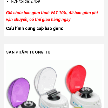
RCF tối đa: 2,469
Giá chưa bao gồm thuế VAT 10%, đã bao gồm phí
vận chuyển, có thể giao hàng ngay
Cấu hình cung cấp bao gồm:
SẢN PHẨM TƯƠNG TỰ