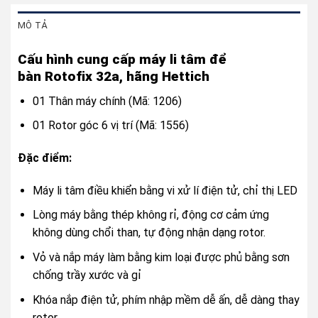
MÔ TẢ
Cấu hình cung cấp máy li tâm để
bàn Rotofix 32a, hãng Hettich
01 Thân máy chính (Mã: 1206)
01 Rotor góc 6 vị trí (Mã: 1556)
Đặc điểm:
Máy li tâm điều khiển bằng vi xử lí điện tử, chỉ thị LED
Lòng máy bằng thép không rỉ, động cơ cảm ứng
không dùng chổi than, tự động nhận dạng rotor.
Vỏ và nắp máy làm bằng kim loại được phủ bằng sơn
chống trầy xước và gỉ
Khóa nắp điện tử, phím nhập mềm dễ ấn, dễ dàng thay
rotor