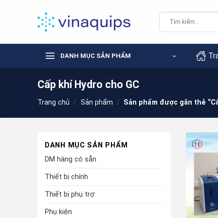
Chuyển
đến
Tìm
kiếm:
nội
dung
Tr
DANH MỤC SẢN PHẨM
Cấp khí Hydro cho GC
Trang chủ
/
Sản phẩm
/
Sản phẩm được gắn thẻ “Cấ
DANH MỤC SẢN PHẨM
DM hàng có sẵn
Thiết bị chính
Thiết bị phụ trợ
Phụ kiện