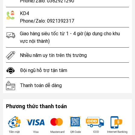
Phone/Zalo: 0362921290
KD4
Phone/Zalo: 0921392317
Giao hàng siêu tốc từ 1 - 4 giờ (áp dụng cho khu
vực nội thành)
Nhiều năm uy tín trên thị trường
Đội ngũ hỗ trợ tận tâm
Thanh toán dễ dàng
Phương thức thanh toán