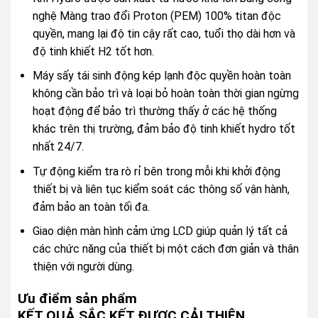
nghệ Màng trao đổi Proton (PEM) 100% titan độc
quyền, mang lại độ tin cậy rất cao, tuổi thọ dài hơn và
độ tinh khiết H2 tốt hơn.
Máy sấy tái sinh động kép lạnh độc quyền hoàn toàn
không cần bảo trì và loại bỏ hoàn toàn thời gian ngừng
hoạt động để bảo trì thường thấy ở các hệ thống
khác trên thị trường, đảm bảo độ tinh khiết hydro tốt
nhất 24/7.
Tự động kiểm tra rò rỉ bên trong mỗi khi khởi động
thiết bị và liên tục kiểm soát các thông số vận hành,
đảm bảo an toàn tối đa.
Giao diện màn hình cảm ứng LCD giúp quản lý tất cả
các chức năng của thiết bị một cách đơn giản và thân
thiện với người dùng.
Ưu điểm sản phẩm
KẾT QUẢ SẮC KẾT ĐƯỢC CẢI THIỆN