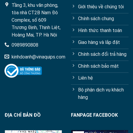
Tầng 3, khu văn phòng,
Giới thiệu về chúng tôi
tòa nhà CT2B Nam Đô
Chính sách chung
Complex, số 609
Trương Định, Thịnh Liệt,
Hình thức thanh toán
Hoàng Mai, TP. Hà Nội
Giao hàng và lắp đặt
0989890808
Chính sách đổi trả hàng
kinhdoanh@vinaquips.com
Chính sách bảo mật
Liên hệ
Bộ phận dịch vụ khách
hàng
ĐỊA CHỈ BẢN ĐỒ
FANPAGE FACEBOOK