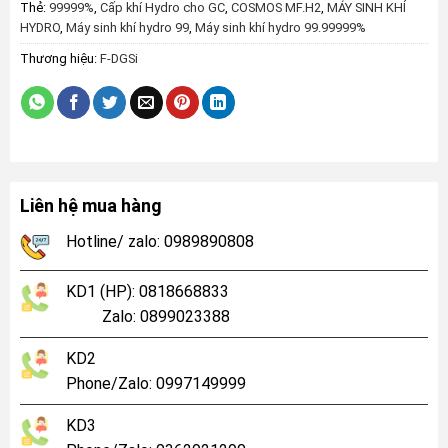
Thẻ:
99999%
,
Cấp khí Hydro cho GC
,
COSMOS MF.H2
,
MÁY SINH KHÍ
HYDRO
,
Máy sinh khí hydro 99
,
Máy sinh khí hydro 99.99999%
Thương hiệu:
F-DGSi
Liên hệ mua hàng
Hotline/ zalo: 0989890808
KD1 (HP): 0818668833
Zalo: 0899023388
KD2
Phone/Zalo: 0997149999
KD3