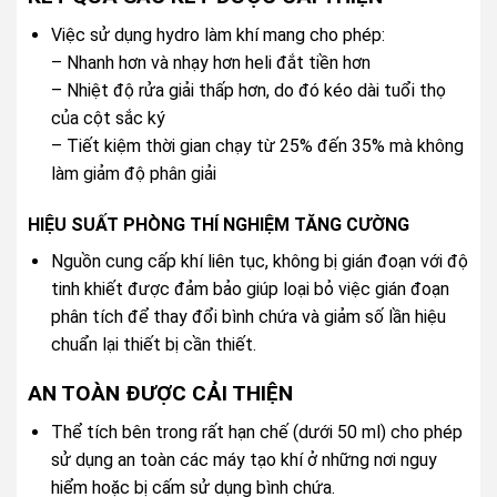
Việc sử dụng hydro làm khí mang cho phép:
– Nhanh hơn và nhạy hơn heli đắt tiền hơn
– Nhiệt độ rửa giải thấp hơn, do đó kéo dài tuổi thọ
của cột sắc ký
– Tiết kiệm thời gian chạy từ 25% đến 35% mà không
làm giảm độ phân giải
HIỆU SUẤT PHÒNG THÍ NGHIỆM TĂNG CƯỜNG
Nguồn cung cấp khí liên tục, không bị gián đoạn với độ
tinh khiết được đảm bảo giúp loại bỏ việc gián đoạn
phân tích để thay đổi bình chứa và giảm số lần hiệu
chuẩn lại thiết bị cần thiết.
AN TOÀN ĐƯỢC CẢI THIỆN
Thể tích bên trong rất hạn chế (dưới 50 ml) cho phép
sử dụng an toàn các máy tạo khí ở những nơi nguy
hiểm hoặc bị cấm sử dụng bình chứa.