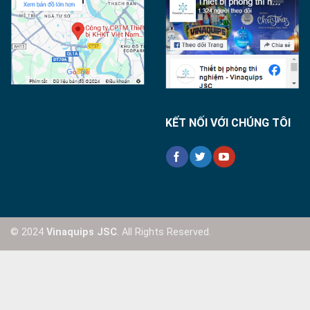
KẾT NỐI VỚI CHÚNG TÔI
© 2024
Vinaquips JSC
. All Rights Reserved.