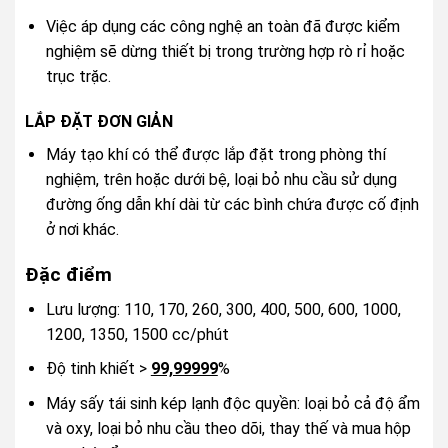
Việc áp dụng các công nghệ an toàn đã được kiểm
nghiệm sẽ dừng thiết bị trong trường hợp rò rỉ hoặc
trục trặc.
LẮP ĐẶT ĐƠN GIẢN
Máy tạo khí có thể được lắp đặt trong phòng thí
nghiệm, trên hoặc dưới bệ, loại bỏ nhu cầu sử dụng
đường ống dẫn khí dài từ các bình chứa được cố định
ở nơi khác.
Đặc điểm
Lưu lượng: 110, 170, 260, 300, 400, 500, 600, 1000,
1200, 1350, 1500 cc/phút
Độ tinh khiết >
99,99999
%
Máy sấy tái sinh kép lạnh độc quyền: loại bỏ cả độ ẩm
và oxy, loại bỏ nhu cầu theo dõi, thay thế và mua hộp