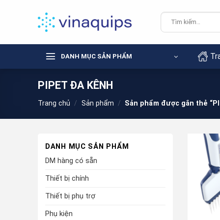
Chuyển
đến
Tìm
kiếm:
nội
dung
Tr
DANH MỤC SẢN PHẨM
PIPET ĐA KÊNH
Trang chủ
/
Sản phẩm
/
Sản phẩm được gắn thẻ “P
DANH MỤC SẢN PHẨM
DM hàng có sẵn
Thiết bị chính
Thiết bị phụ trợ
Phụ kiện