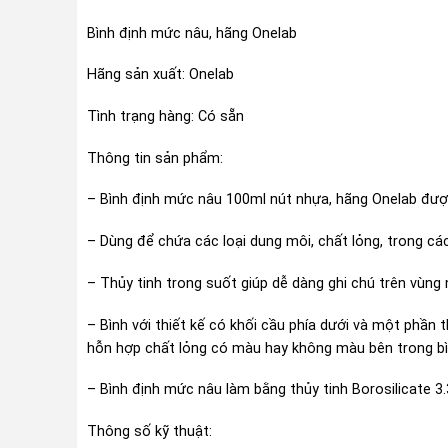
Bình định mức nâu, hãng Onelab
Hãng sản xuất: Onelab
Tình trạng hàng: Có sẵn
Thông tin sản phẩm:
– Bình định mức nâu 100ml nút nhựa, hãng Onelab được
– Dùng để chứa các loại dung môi, chất lỏng, trong cá
– Thủy tinh trong suốt giúp dễ dàng ghi chú trên vùn
– Bình với thiết kế có khối cầu phía dưới và một phần 
hỗn hợp chất lỏng có màu hay không màu bên trong b
– Bình định mức nâu làm bằng thủy tinh Borosilicate 3
Thông số kỹ thuật: