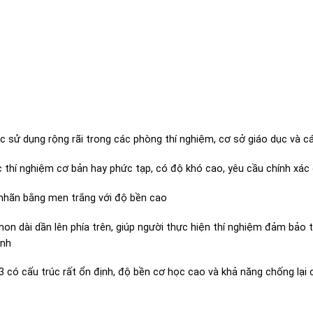
 sử dụng rộng rãi trong các phòng thí nghiệm, cơ sở giáo dục và cá
c thí nghiệm cơ bản hay phức tạp, có độ khó cao, yêu cầu chính xác
g nhãn bằng men trắng với độ bền cao
thon dài dần lên phía trên, giúp người thực hiện thí nghiệm đảm bảo 
ình
.3 có cấu trúc rất ổn định, độ bền cơ học cao và khả năng chống lại