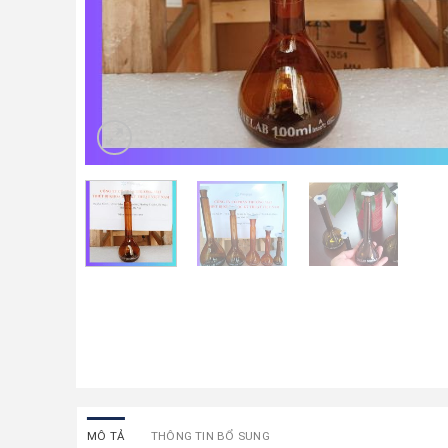
MÔ TẢ
THÔNG TIN BỔ SUNG