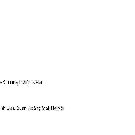
 KỸ THUẬT VIỆT NAM
ịnh Liệt, Quận Hoàng Mai, Hà Nội