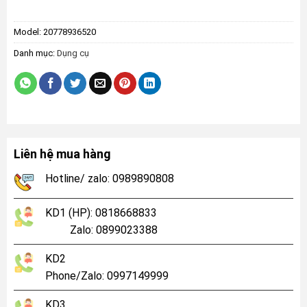
Model:
20778936520
Danh mục:
Dụng cụ
Liên hệ mua hàng
Hotline/ zalo: 0989890808
KD1 (HP): 0818668833
Zalo: 0899023388
KD2
Phone/Zalo: 0997149999
KD3