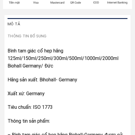
MÔ TẢ
THÔNG TIN BỔ SUNG
Bình tam giác cổ hẹp hãng
125ml/150ml/250ml/300ml/500ml/1000ml/2000ml
Biohall Germany/ Đức
Hãng sản xuất: Bihohall- Germany
Xuất xứ: Germany
Tiêu chuẩn: ISO 1773
Thông tin sản phẩm:
– Bình tam giác cổ hẹp hãng Biohall-Germany, được sử