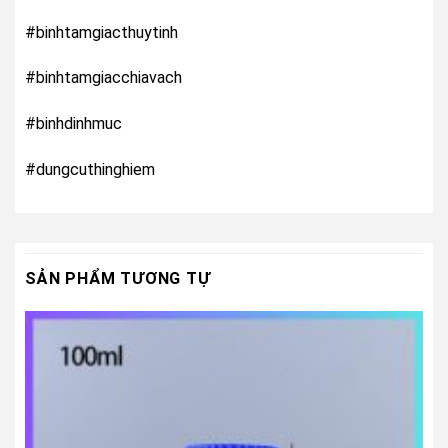
#binhtamgiacthuytinh
#binhtamgiacchiavach
#binhdinhmuc
#dungcuthinghiem
SẢN PHẨM TƯƠNG TỰ