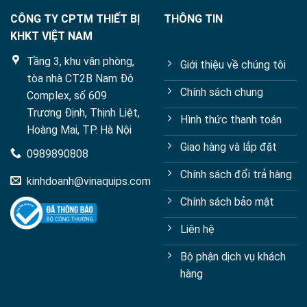
CÔNG TY CPTM THIẾT BỊ
THÔNG TIN
KHKT VIỆT NAM
Tầng 3, khu văn phòng,
Giới thiệu về chúng tôi
tòa nhà CT2B Nam Đô
Chính sách chung
Complex, số 609
Trương Định, Thịnh Liệt,
Hình thức thanh toán
Hoàng Mai, TP. Hà Nội
Giao hàng và lắp đặt
0989890808
Chính sách đổi trả hàng
kinhdoanh@vinaquips.com
Chính sách bảo mật
Liên hệ
Bộ phận dịch vụ khách
hàng