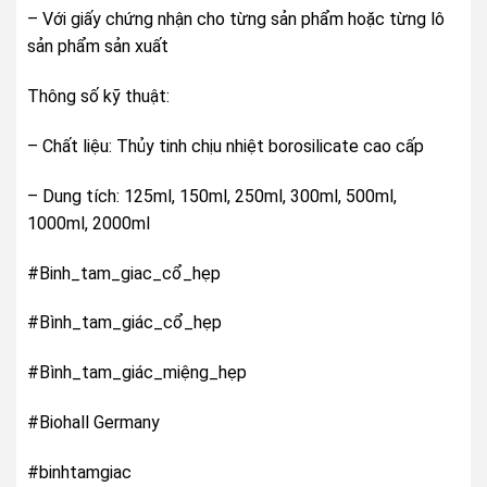
– Với giấy chứng nhận cho từng sản phẩm hoặc từng lô
sản phẩm sản xuất
Thông số kỹ thuật:
– Chất liệu: Thủy tinh chịu nhiệt borosilicate cao cấp
– Dung tích: 125ml, 150ml, 250ml, 300ml, 500ml,
1000ml, 2000ml
#Binh_tam_giac_cổ_hẹp
#Bình_tam_giác_cổ_hẹp
#Bình_tam_giác_miệng_hẹp
#Biohall Germany
#binhtamgiac