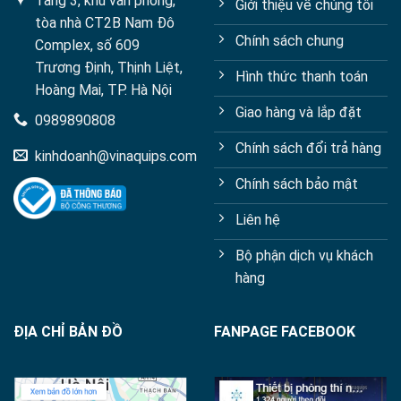
Tầng 3, khu văn phòng,
Giới thiệu về chúng tôi
tòa nhà CT2B Nam Đô
Chính sách chung
Complex, số 609
Trương Định, Thịnh Liệt,
Hình thức thanh toán
Hoàng Mai, TP. Hà Nội
Giao hàng và lắp đặt
0989890808
Chính sách đổi trả hàng
kinhdoanh@vinaquips.com
Chính sách bảo mật
Liên hệ
Bộ phận dịch vụ khách
hàng
ĐỊA CHỈ BẢN ĐỒ
FANPAGE FACEBOOK