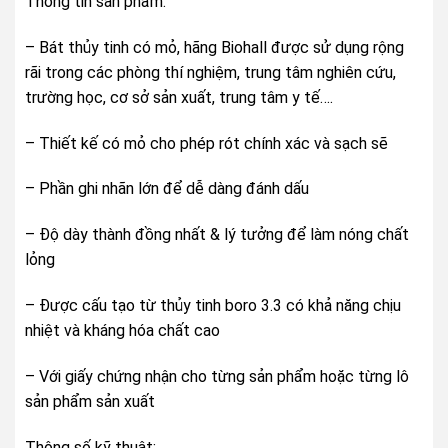
Thông tin sản phẩm:
– Bát thủy tinh có mỏ, hãng Biohall được sử dụng rộng
rãi trong các phòng thí nghiệm, trung tâm nghiên cứu,
trường học, cơ sở sản xuất, trung tâm y tế….
– Thiết kế có mỏ cho phép rót chính xác và sạch sẽ
– Phần ghi nhãn lớn để dễ dàng đánh dấu
– Độ dày thành đồng nhất & lý tưởng để làm nóng chất
lỏng
– Được cấu tạo từ thủy tinh boro 3.3 có khả năng chịu
nhiệt và kháng hóa chất cao
– Với giấy chứng nhận cho từng sản phẩm hoặc từng lô
sản phẩm sản xuất
Thông số kỹ thuật: