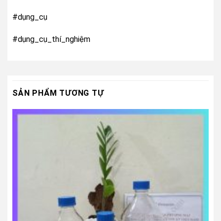
#dụng_cụ
#dụng_cụ_thí_nghiệm
SẢN PHẨM TƯƠNG TỰ