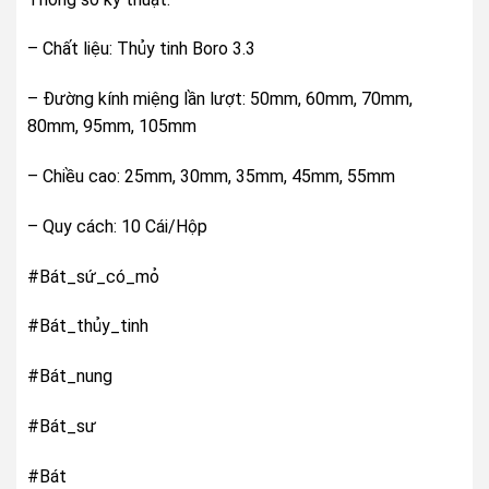
– Chất liệu: Thủy tinh Boro 3.3
– Đường kính miệng lần lượt: 50mm, 60mm, 70mm,
80mm, 95mm, 105mm
– Chiều cao: 25mm, 30mm, 35mm, 45mm, 55mm
– Quy cách: 10 Cái/Hộp
#Bát_sứ_có_mỏ
#Bát_thủy_tinh
#Bát_nung
#Bát_sư
#Bát