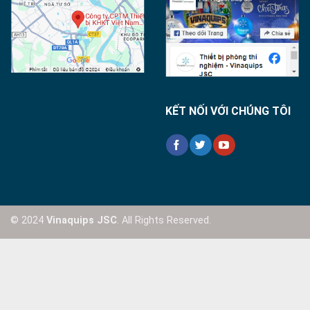
KẾT NỐI VỚI CHÚNG TÔI
© 2024
Vinaquips JSC
. All Rights Reserved.