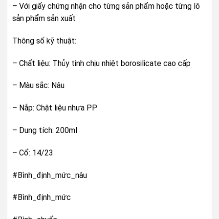
– Với giấy chứng nhận cho từng sản phẩm hoặc từng lô
sản phẩm sản xuất
Thông số kỹ thuật:
– Chất liệu: Thủy tinh chịu nhiệt borosilicate cao cấp
– Màu sắc: Nâu
– Nắp: Chật liệu nhựa PP
– Dung tích: 200ml
– Cổ: 14/23
#Bình_định_mức_nâu
#Bình_định_mức