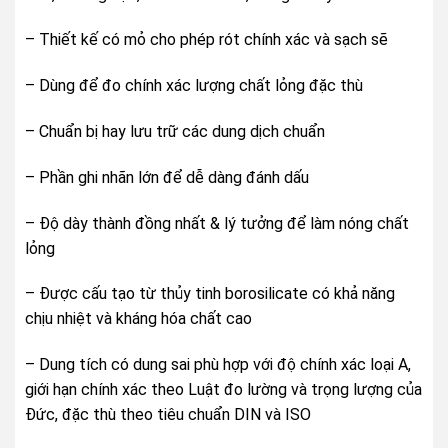
– Thiết kế có mỏ cho phép rót chính xác và sạch sẽ
– Dùng để đo chính xác lượng chất lỏng đặc thù
– Chuẩn bị hay lưu trữ các dung dịch chuẩn
– Phần ghi nhãn lớn để dễ dàng đánh dấu
– Độ dày thành đồng nhất & lý tưởng để làm nóng chất
lỏng
– Được cấu tạo từ thủy tinh borosilicate có khả năng
chịu nhiệt và kháng hóa chất cao
– Dung tích có dung sai phù hợp với độ chính xác loại A,
giới hạn chính xác theo Luật đo lường và trọng lượng của
Đức, đặc thù theo tiêu chuẩn DIN và ISO