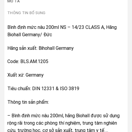
MÔ TẢ
THÔNG TIN BỔ SUNG
Bình định mức nâu 200ml NS – 14/23 CLASS A, Hãng
Biohall Germany/ Đức
Hãng sản xuất: Bihohall Germany
Code: BLS.AM.1205
Xuất xứ: Germany
Tiêu chuẩn: DIN 12331 & ISO 3819
Thông tin sản phẩm:
– Bình định mức nâu 200ml, hãng Biohall được sử dụng
rộng rãi trong các phòng thí nghiệm, trung tâm nghiên
cứu, trường học, cơ sở sản xuất, trung tâm y tế….