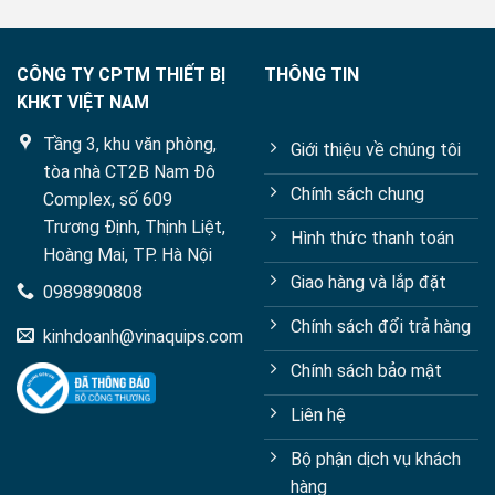
CÔNG TY CPTM THIẾT BỊ
THÔNG TIN
KHKT VIỆT NAM
Tầng 3, khu văn phòng,
Giới thiệu về chúng tôi
tòa nhà CT2B Nam Đô
Chính sách chung
Complex, số 609
Trương Định, Thịnh Liệt,
Hình thức thanh toán
Hoàng Mai, TP. Hà Nội
Giao hàng và lắp đặt
0989890808
Chính sách đổi trả hàng
kinhdoanh@vinaquips.com
Chính sách bảo mật
Liên hệ
Bộ phận dịch vụ khách
hàng