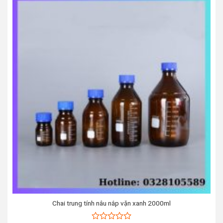
Chai trung tính nâu nắp vặn xanh 2000ml