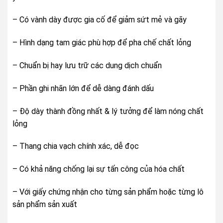
– Có vành dày được gia cố để giảm sứt mẻ và gãy
– Hình dạng tam giác phù hợp để pha chế chất lỏng
– Chuẩn bị hay lưu trữ các dung dịch chuẩn
– Phần ghi nhãn lớn để dễ dàng đánh dấu
– Độ dày thành đồng nhất & lý tưởng để làm nóng chất
lỏng
– Thang chia vạch chính xác, dễ đọc
– Có khả năng chống lại sự tấn công của hóa chất
– Với giấy chứng nhận cho từng sản phẩm hoặc từng lô
sản phẩm sản xuất