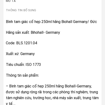
MÔ TẢ
THÔNG TIN BỔ SUNG
Bình tam giác cổ hẹp 250ml hãng Biohall Germany/ Đức
Hãng sản xuất: Bihohall- Germany
Code: BLS.1201.04
Xuất xứ: Germany
Tiêu chuẩn: ISO 1773
Thông tin sản phẩm:
– Bình tam giác cổ hẹp 250ml hãng Biohall-Germany,
được sử dụng rộng rãi trong các phòng thí nghiệm, trung
tâm nghiên cứu, trường học, nhà máy sản xuất, trung tâm
y tế….