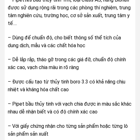
được sử dụng rộng rãi trong các phòng thí nghiệm, trung
tâm nghiên cứu, trường học, cơ sở sản xuất, trung tâm y
tế….
– Dùng để chuẩn độ, cho biết thông số thể tích của
dung dịch, mẫu và các chất hóa học
– Dễ lắp rắp, tháo gỡ trong các giá đỡ, chuẩn độ chính
xác cao, vạch chia màu in rõ ràng
– Được cấu tạo từ thủy tinh boro 3.3 có khả năng chịu
nhiệt và kháng hóa chất cao
– Pipet bầu thủy tinh với vạch chia được in màu sắc khác
nhau dễ nhận biết và có độ chính xác cao
– Với giấy chứng nhận cho từng sản phẩm hoặc từng lô
sản phẩm sản xuất