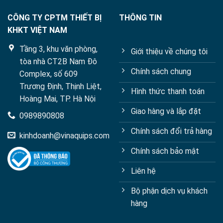
CÔNG TY CPTM THIẾT BỊ
THÔNG TIN
KHKT VIỆT NAM
Tầng 3, khu văn phòng,
Giới thiệu về chúng tôi
tòa nhà CT2B Nam Đô
Chính sách chung
Complex, số 609
Trương Định, Thịnh Liệt,
Hình thức thanh toán
Hoàng Mai, TP. Hà Nội
Giao hàng và lắp đặt
0989890808
Chính sách đổi trả hàng
kinhdoanh@vinaquips.com
Chính sách bảo mật
Liên hệ
Bộ phận dịch vụ khách
hàng