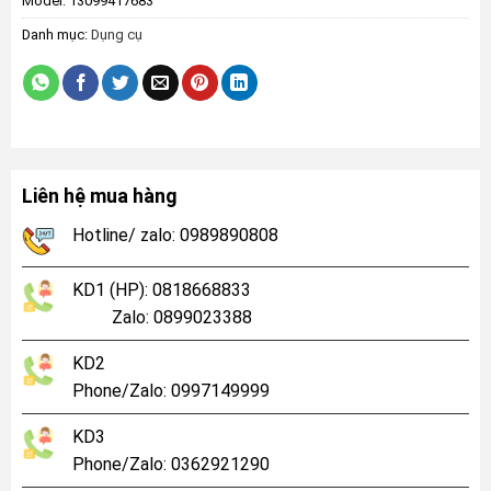
Model:
13099417683
Danh mục:
Dụng cụ
Liên hệ mua hàng
Hotline/ zalo: 0989890808
KD1 (HP): 0818668833
Zalo: 0899023388
KD2
Phone/Zalo: 0997149999
KD3
Phone/Zalo: 0362921290