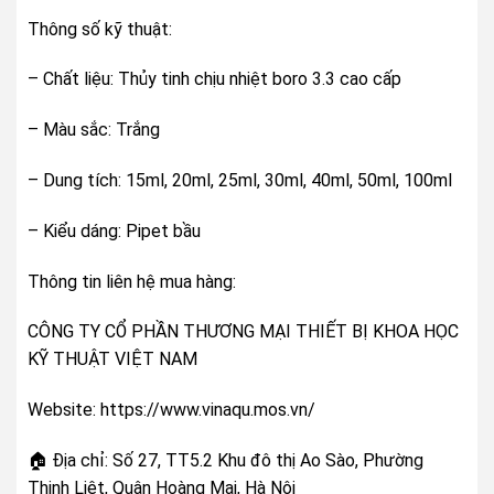
Thông số kỹ thuật:
– Chất liệu: Thủy tinh chịu nhiệt boro 3.3 cao cấp
– Màu sắc: Trắng
– Dung tích: 15ml, 20ml, 25ml, 30ml, 40ml, 50ml, 100ml
– Kiểu dáng: Pipet bầu
Thông tin liên hệ mua hàng:
CÔNG TY CỔ PHẦN THƯƠNG MẠI THIẾT BỊ KHOA HỌC
KỸ THUẬT VIỆT NAM
Website: https://www.vinaqu.mos.vn/
🏠 Địa chỉ: Số 27, TT5.2 Khu đô thị Ao Sào, Phường
Thịnh Liệt, Quận Hoàng Mai, Hà Nội