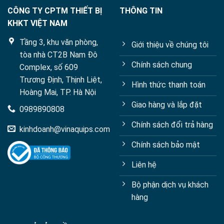
CÔNG TY CPTM THIẾT BỊ
THÔNG TIN
KHKT VIỆT NAM
Tầng 3, khu văn phòng,
Giới thiệu về chúng tôi
tòa nhà CT2B Nam Đô
Chính sách chung
Complex, số 609
Trương Định, Thịnh Liệt,
Hình thức thanh toán
Hoàng Mai, TP. Hà Nội
Giao hàng và lắp đặt
0989890808
Chính sách đổi trả hàng
kinhdoanh@vinaquips.com
Chính sách bảo mật
Liên hệ
Bộ phận dịch vụ khách
hàng