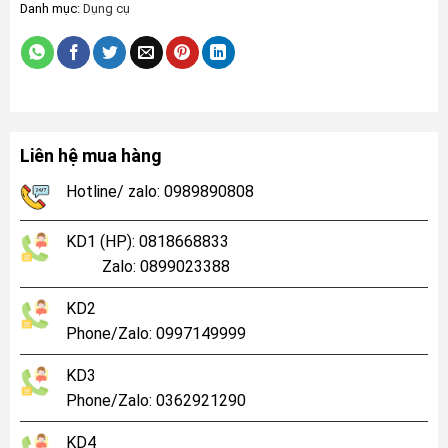
Danh mục:
Dụng cụ
Liên hệ mua hàng
Hotline/ zalo: 0989890808
KD1 (HP): 0818668833
Zalo: 0899023388
KD2
Phone/Zalo: 0997149999
KD3
Phone/Zalo: 0362921290
KD4