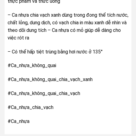
thực phẩm và thức uống
– Ca nhựa chia vạch xanh dùng trong đong thể tích nước,
chất lỏng, dung dịch, có vạch chia in màu xanh dễ nhìn và
theo dõi dung tích – Ca nhựa có mỏ giúp dễ dàng cho
việc rót ra
– Có thể hấp tiệt trùng bằng hơi nước ở 135°
#Ca_nhựa_không_quai
#Ca_nhựa_không_quai_chia_vạch_xanh
#Ca_nhựa_không_quai_chia_vạch
#Ca_nhựa_chia_vạch
#Ca_nhựa