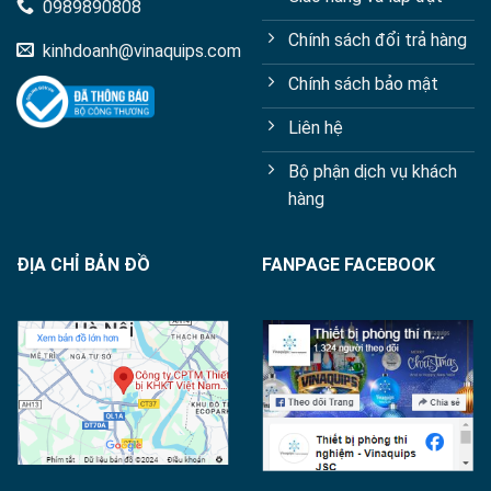
0989890808
Chính sách đổi trả hàng
kinhdoanh@vinaquips.com
Chính sách bảo mật
Liên hệ
Bộ phận dịch vụ khách
hàng
ĐỊA CHỈ BẢN ĐỒ
FANPAGE FACEBOOK