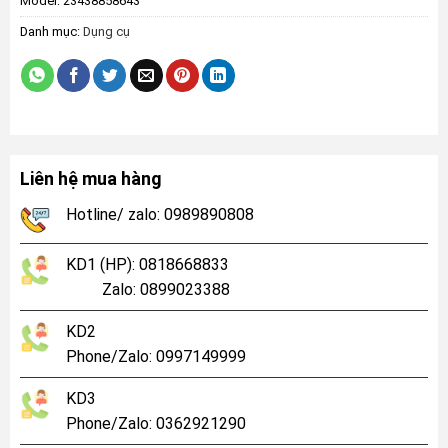
Model:
23438858643
Danh mục:
Dụng cụ
Liên hệ mua hàng
Hotline/ zalo: 0989890808
KD1 (HP): 0818668833
Zalo: 0899023388
KD2
Phone/Zalo: 0997149999
KD3
Phone/Zalo: 0362921290