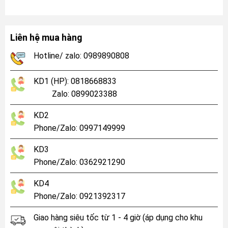
Liên hệ mua hàng
Hotline/ zalo: 0989890808
KD1 (HP): 0818668833
Zalo: 0899023388
KD2
Phone/Zalo: 0997149999
KD3
Phone/Zalo: 0362921290
KD4
Phone/Zalo: 0921392317
Giao hàng siêu tốc từ 1 - 4 giờ (áp dụng cho khu