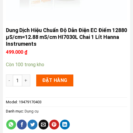
Dung Dịch Hiệu Chuẩn Độ Dẫn Điện EC Điểm 12880
µS/cm=12.88 mS/cm HI7030L Chai 1 Lít Hanna
Instruments
499.000
₫
Còn 100 trong kho
Dung Dịch Hiệu Chuẩn Độ Dẫn Điện EC Điểm 12880 µS/cm=12.
ĐẶT HÀNG
Model:
19479170403
Danh mục:
Dụng cụ