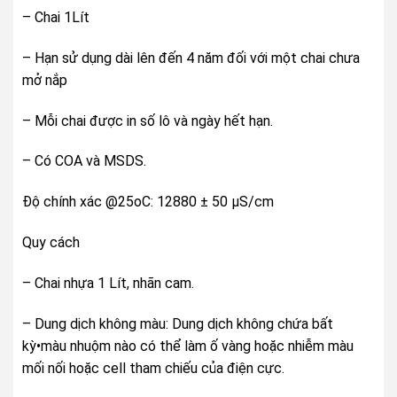
– Chai 1Lít
– Hạn sử dụng dài lên đến 4 năm đối với một chai chưa
mở nắp
– Mỗi chai được in số lô và ngày hết hạn.
– Có COA và MSDS.
Độ chính xác @25oC: 12880 ± 50 µS/cm
Quy cách
– Chai nhựa 1 Lít, nhãn cam.
– Dung dịch không màu: Dung dịch không chứa bất
kỳ•màu nhuộm nào có thể làm ố vàng hoặc nhiễm màu
mối nối hoặc cell tham chiếu của điện cực.