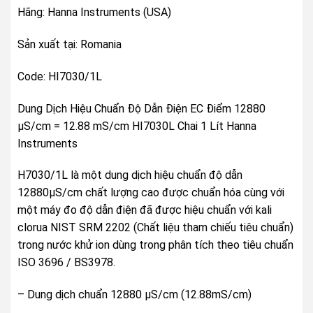
Hãng: Hanna Instruments (USA)
Sản xuất tại: Romania
Code: HI7030/1L
Dung Dịch Hiệu Chuẩn Độ Dẫn Điện EC Điểm 12880
µS/cm = 12.88 mS/cm HI7030L Chai 1 Lít Hanna
Instruments
H7030/1L là một dung dịch hiệu chuẩn độ dẫn
12880µS/cm chất lượng cao được chuẩn hóa cùng với
một máy đo độ dẫn điện đã được hiệu chuẩn với kali
clorua NIST SRM 2202 (Chất liệu tham chiếu tiêu chuẩn)
trong nước khử ion dùng trong phân tích theo tiêu chuẩn
ISO 3696 / BS3978.
– Dung dịch chuẩn 12880 µS/cm (12.88mS/cm)