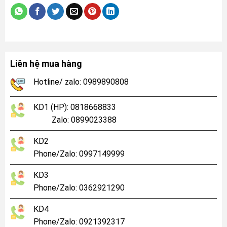
Liên hệ mua hàng
Hotline/ zalo: 0989890808
KD1 (HP): 0818668833
Zalo: 0899023388
KD2
Phone/Zalo: 0997149999
KD3
Phone/Zalo: 0362921290
KD4
Phone/Zalo: 0921392317