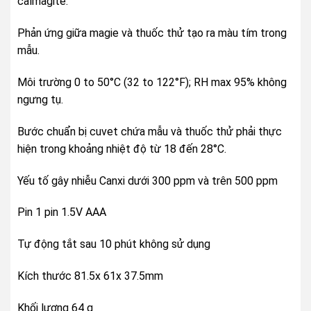
calmagite.
Phản ứng giữa magie và thuốc thử tạo ra màu tím trong
mẫu.
Môi trường 0 to 50°C (32 to 122°F); RH max 95% không
ngưng tụ.
Bước chuẩn bị cuvet chứa mẫu và thuốc thử phải thực
hiện trong khoảng nhiệt độ từ 18 đến 28°C.
Yếu tố gây nhiễu Canxi dưới 300 ppm và trên 500 ppm
Pin 1 pin 1.5V AAA
Tự động tắt sau 10 phút không sử dụng
Kích thước 81.5x 61x 37.5mm
Khối lượng 64 g