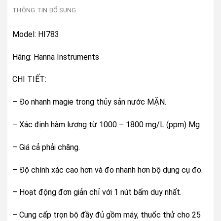
THÔNG TIN BỔ SUNG
Model: HI783
Hãng: Hanna Instruments
CHI TIẾT:
– Đo nhanh magie trong thủy sản nước MẶN.
– Xác định hàm lượng từ 1000 – 1800 mg/L (ppm) Mg
– Giá cả phải chăng.
– Độ chính xác cao hơn và đo nhanh hơn bộ dụng cụ đo.
– Hoạt động đơn giản chỉ với 1 nút bấm duy nhất.
– Cung cấp trọn bộ đầy đủ gồm máy, thuốc thử cho 25