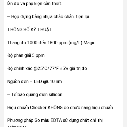
lần đo và phụ kiện cần thiết.
– Hộp đựng bằng nhựa chắc chắn, tiện lợi.
THÔNG SỐ KỸ THUẬT
Thang đo 1000 đến 1800 ppm (mg/L) Magie
Độ phân giải 5 ppm
Độ chính xác @25°C/77°F ±5% giá trị đo
Nguồn đèn – LED @610 nm
– Tế bào quang điện sillicon
Hiệu chuẩn Checker KHÔNG có chức năng hiệu chuẩn.
Phương pháp So màu EDTA sử dụng chất chỉ thị