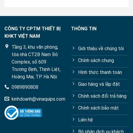
CÔNG TY CPTM THIẾT BỊ
THÔNG TIN
KHKT VIỆT NAM
Tầng 3, khu văn phòng,
Giới thiệu về chúng tôi
tòa nhà CT2B Nam Đô
Chính sách chung
Complex, số 609
Trương Định, Thịnh Liệt,
Hình thức thanh toán
Hoàng Mai, TP. Hà Nội
Giao hàng và lắp đặt
0989890808
Chính sách đổi trả hàng
kinhdoanh@vinaquips.com
Chính sách bảo mật
Liên hệ
Bộ phận dịch vụ khách