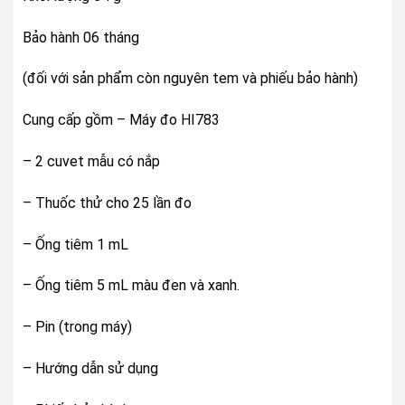
Bảo hành 06 tháng
(đối với sản phẩm còn nguyên tem và phiếu bảo hành)
Cung cấp gồm – Máy đo HI783
– 2 cuvet mẫu có nắp
– Thuốc thử cho 25 lần đo
– Ống tiêm 1 mL
– Ống tiêm 5 mL màu đen và xanh.
– Pin (trong máy)
– Hướng dẫn sử dụng