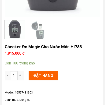
Checker Đo Magie Cho Nước Mặn HI783
1.815.000
₫
Còn 100 trong kho
Checker Đo Magie Cho Nước Mặn HI783 số lượng
ĐẶT HÀNG
Model:
16597431303
Danh mục:
Dụng cụ