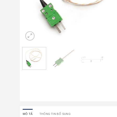
MÔ TẢ
THÔNG TIN BỔ SUNG