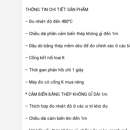
THÔNG TIN CHI TIẾT SẢN PHẨM
– Đo nhiệt độ đến 480°C
– Chiều dài phần cảm biến thép không gỉ đến 1m
– Đầu dò bằng thép mềm dẻo để đo chính xác ở các bề
– Cổng kết nối loại K
– Thời gian phản hồi chỉ 1 giây
– Máy đo có cổng K mua riêng
* CẢM BIẾN BẰNG THÉP KHÔNG GỈ DÀI 1m
– Thích hợp đo nhiệt độ ở các vị trí khó đo.
– Chiều dài cảm biến lên đến 1m