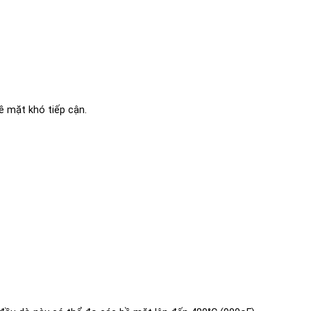
 mặt khó tiếp cận.