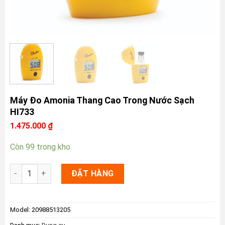
Máy Đo Amonia Thang Cao Trong Nước Sạch
HI733
1.475.000
₫
Còn 99 trong kho
Máy Đo Amonia Thang Cao Trong Nước Sạch HI733 số lượng
ĐẶT HÀNG
Model:
20988513205