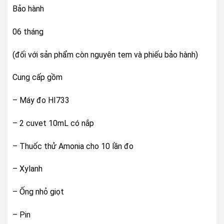
Bảo hành
06 tháng
(đối với sản phẩm còn nguyên tem và phiếu bảo hành)
Cung cấp gồm
– Máy đo HI733
– 2 cuvet 10mL có nắp
– Thuốc thử Amonia cho 10 lần đo
– Xylanh
– Ống nhỏ giọt
– Pin