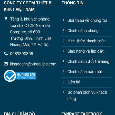
CÔNG TY CPTM THIẾT BỊ
THÔNG TIN
KHKT VIỆT NAM
Tầng 3, khu văn phòng,
Giới thiệu về chúng tôi
tòa nhà CT2B Nam Đô
Chính sách chung
Complex, số 609
Trương Định, Thịnh Liệt,
Hình thức thanh toán
Hoàng Mai, TP. Hà Nội
Giao hàng và lắp đặt
0989890808
Chính sách đổi trả hàng
kinhdoanh@vinaquips.com
Chính sách bảo mật
Liên hệ
Bộ phận dịch vụ khách
hàng
ĐỊA CHỈ BẢN ĐỒ
FANPAGE FACEBOOK