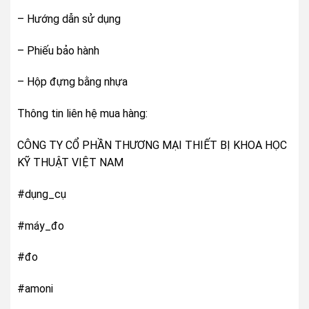
– Hướng dẫn sử dụng
– Phiếu bảo hành
– Hộp đựng bằng nhựa
Thông tin liên hệ mua hàng:
CÔNG TY CỔ PHẦN THƯƠNG MẠI THIẾT BỊ KHOA HỌC
KỸ THUẬT VIỆT NAM
#dụng_cụ
#máy_đo
#đo
#amoni