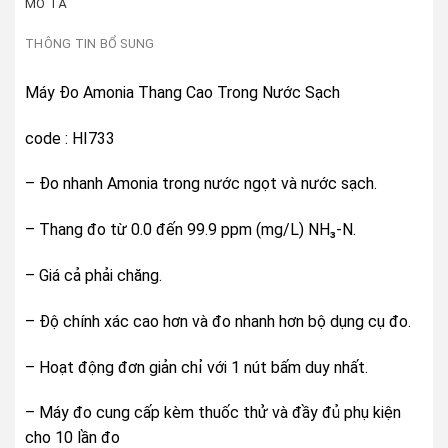
MÔ TẢ
THÔNG TIN BỔ SUNG
Máy Đo Amonia Thang Cao Trong Nước Sạch
code : HI733
– Đo nhanh Amonia trong nước ngọt và nước sạch.
– Thang đo từ 0.0 đến 99.9 ppm (mg/L) NH₃-N.
– Giá cả phải chăng.
– Độ chính xác cao hơn và đo nhanh hơn bộ dụng cụ đo.
– Hoạt động đơn giản chỉ với 1 nút bấm duy nhất.
– Máy đo cung cấp kèm thuốc thử và đầy đủ phụ kiện
cho 10 lần đo