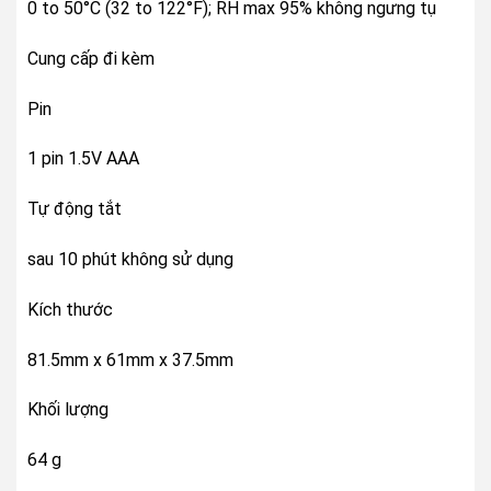
0 to 50°C (32 to 122°F); RH max 95% không ngưng tụ
Cung cấp đi kèm
Pin
1 pin 1.5V AAA
Tự động tắt
sau 10 phút không sử dụng
Kích thước
81.5mm x 61mm x 37.5mm
Khối lượng
64 g