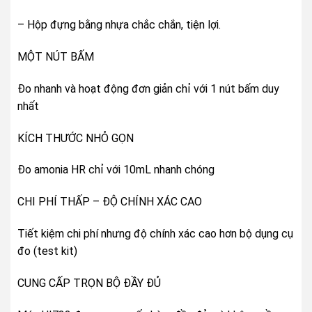
– Hộp đựng bằng nhựa chắc chắn, tiện lợi.
MỘT NÚT BẤM
Đo nhanh và hoạt động đơn giản chỉ với 1 nút bấm duy
nhất
KÍCH THƯỚC NHỎ GỌN
Đo amonia HR chỉ với 10mL nhanh chóng
CHI PHÍ THẤP – ĐỘ CHÍNH XÁC CAO
Tiết kiệm chi phí nhưng độ chính xác cao hơn bộ dụng cụ
đo (test kit)
CUNG CẤP TRỌN BỘ ĐẦY ĐỦ