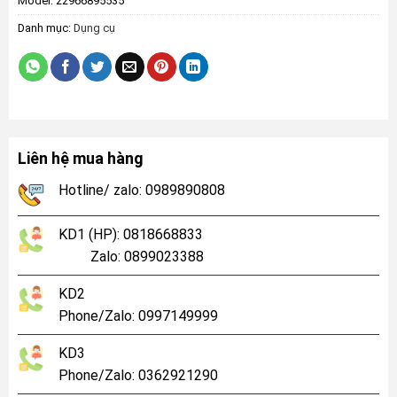
Model:
22966895535
Danh mục:
Dụng cụ
Liên hệ mua hàng
Hotline/ zalo: 0989890808
KD1 (HP): 0818668833
Zalo: 0899023388
KD2
Phone/Zalo: 0997149999
KD3
Phone/Zalo: 0362921290