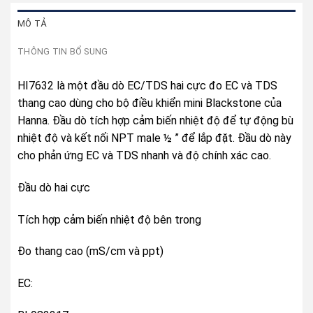
MÔ TẢ
THÔNG TIN BỔ SUNG
HI7632 là một đầu dò EC/TDS hai cực đo EC và TDS
thang cao dùng cho bộ điều khiển mini Blackstone của
Hanna. Đầu dò tích hợp cảm biến nhiệt độ để tự động bù
nhiệt độ và kết nối NPT male ½ ” để lắp đặt. Đầu dò này
cho phản ứng EC và TDS nhanh và độ chính xác cao.
Đầu dò hai cực
Tích hợp cảm biến nhiệt độ bên trong
Đo thang cao (mS/cm và ppt)
EC: