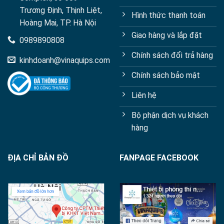
Trương Định, Thịnh Liệt,
Hình thức thanh toán
Hoàng Mai, TP. Hà Nội
Giao hàng và lắp đặt
0989890808
Chính sách đổi trả hàng
kinhdoanh@vinaquips.com
Chính sách bảo mật
Liên hệ
Bộ phận dịch vụ khách
hàng
ĐỊA CHỈ BẢN ĐỒ
FANPAGE FACEBOOK