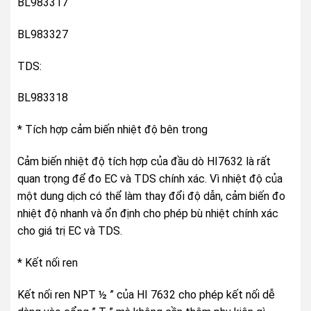
BL983317
BL983327
TDS:
BL983318
* Tích hợp cảm biến nhiệt độ bên trong
Cảm biến nhiệt độ tích hợp của đầu dò HI7632 là rất
quan trọng để đo EC và TDS chính xác. Vì nhiệt độ của
một dung dịch có thể làm thay đổi độ dẫn, cảm biến đo
nhiệt độ nhanh và ổn định cho phép bù nhiệt chính xác
cho giá trị EC và TDS.
* Kết nối ren
Kết nối ren NPT ½ ” của HI 7632 cho phép kết nối dễ