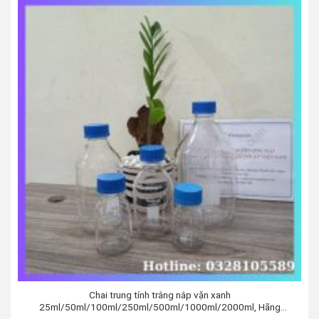
Chai trung tính trắng nắp vặn xanh
25ml/50ml/100ml/250ml/500ml/1000ml/2000ml, Hãng
Biohall Germany/ Đức