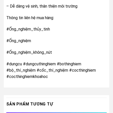
– Dễ dàng vệ sinh, thân thiện môi trường
Thông tin liên hệ mua hàng:
#Ống_nghiệm_thủy_tinh
#Ống_nghiệm
#Ống_nghiệm_không_nút
#dungcu #dungcuthinghiem #bothinghiem
#bộ_thí_nghiệm #cốc_thí_nghiệm #cocthinghiem
#cocthinghiemkhoahoc
SẢN PHẨM TƯƠNG TỰ