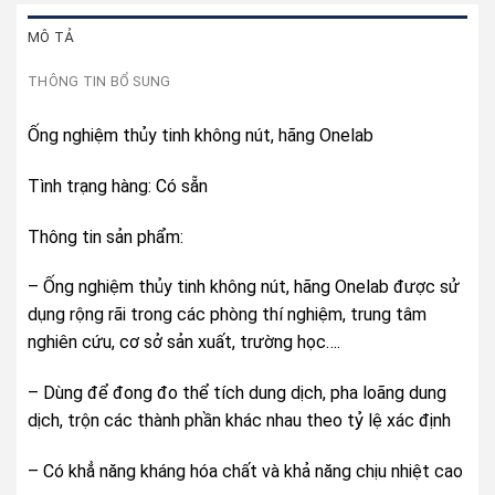
MÔ TẢ
THÔNG TIN BỔ SUNG
Ống nghiệm thủy tinh không nút, hãng Onelab
Tình trạng hàng: Có sẵn
Thông tin sản phẩm:
– Ống nghiệm thủy tinh không nút, hãng Onelab được sử
dụng rộng rãi trong các phòng thí nghiệm, trung tâm
nghiên cứu, cơ sở sản xuất, trường học….
– Dùng để đong đo thể tích dung dịch, pha loãng dung
dịch, trộn các thành phần khác nhau theo tỷ lệ xác định
– Có khẳ năng kháng hóa chất và khả năng chịu nhiệt cao