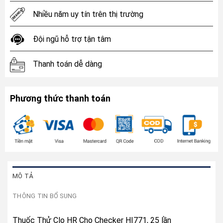
Nhiều năm uy tín trên thị trường
Đội ngũ hỗ trợ tận tâm
Thanh toán dễ dàng
Phương thức thanh toán
MÔ TẢ
THÔNG TIN BỔ SUNG
Thuốc Thử Clo HR Cho Checker HI771, 25 lần