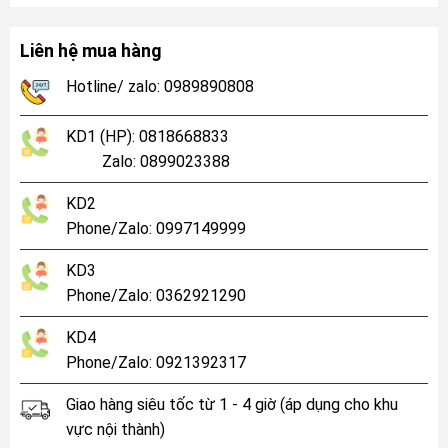
Liên hệ mua hàng
Hotline/ zalo: 0989890808
KD1 (HP): 0818668833
Zalo: 0899023388
KD2
Phone/Zalo: 0997149999
KD3
Phone/Zalo: 0362921290
KD4
Phone/Zalo: 0921392317
Giao hàng siêu tốc từ 1 - 4 giờ (áp dụng cho khu
vực nội thành)