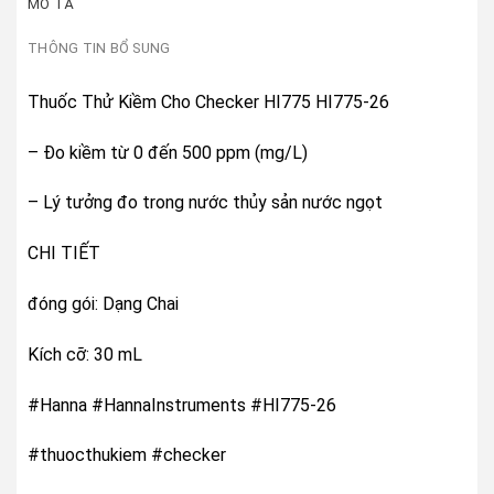
MÔ TẢ
THÔNG TIN BỔ SUNG
Thuốc Thử Kiềm Cho Checker HI775 HI775-26
– Đo kiềm từ 0 đến 500 ppm (mg/L)
– Lý tưởng đo trong nước thủy sản nước ngọt
CHI TIẾT
đóng gói: Dạng Chai
Kích cỡ: 30 mL
#Hanna #HannaInstruments #HI775-26
#thuocthukiem #checker