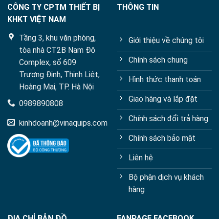
CÔNG TY CPTM THIẾT BỊ
THÔNG TIN
KHKT VIỆT NAM
Tầng 3, khu văn phòng,
Giới thiệu về chúng tôi
tòa nhà CT2B Nam Đô
Chính sách chung
Complex, số 609
Trương Định, Thịnh Liệt,
Hình thức thanh toán
Hoàng Mai, TP. Hà Nội
Giao hàng và lắp đặt
0989890808
Chính sách đổi trả hàng
kinhdoanh@vinaquips.com
Chính sách bảo mật
Liên hệ
Bộ phận dịch vụ khách
hàng
ĐỊA CHỈ BẢN ĐỒ
FANPAGE FACEBOOK