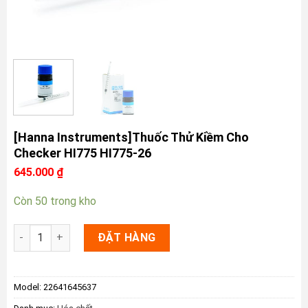
[Hanna Instruments]Thuốc Thử Kiềm Cho
Checker HI775 HI775-26
645.000
₫
Còn 50 trong kho
[Hanna Instruments]Thuốc Thử Kiềm Cho Checker HI775 HI77
ĐẶT HÀNG
Model:
22641645637