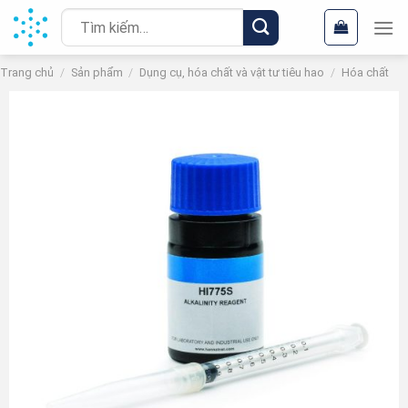
Chuyển
Tìm
đến
kiếm:
nội
Trang chủ
/
Sản phẩm
/
Dụng cụ, hóa chất và vật tư tiêu hao
/
Hóa chất
dung