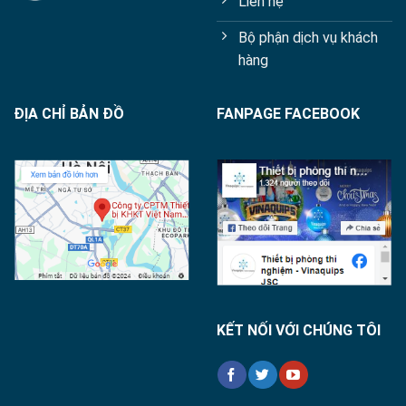
Liên hệ
Bộ phận dịch vụ khách
hàng
ĐỊA CHỈ BẢN ĐỒ
FANPAGE FACEBOOK
KẾT NỐI VỚI CHÚNG TÔI