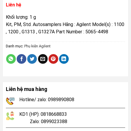
Liên hệ
Khối lượng: 1 g
Kit, PM, Std. Autosamplers Hãng : Agilent Model(s) : 1100
, 1200 , G1313 , G1327A Part Number : 5065-4498
Danh mục:
Phụ kiện Agilent
Liên hệ mua hàng
Hotline/ zalo: 0989890808
KD1 (HP): 0818668833
Zalo: 0899023388