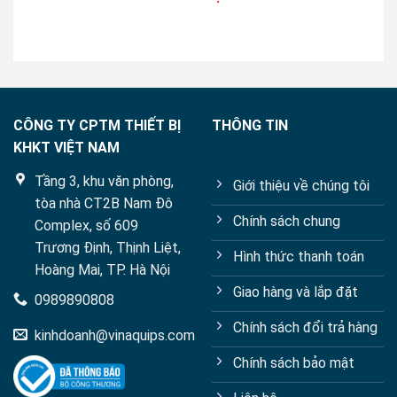
out
of
5
CÔNG TY CPTM THIẾT BỊ
THÔNG TIN
KHKT VIỆT NAM
Tầng 3, khu văn phòng,
Giới thiệu về chúng tôi
tòa nhà CT2B Nam Đô
Chính sách chung
Complex, số 609
Trương Định, Thịnh Liệt,
Hình thức thanh toán
Hoàng Mai, TP. Hà Nội
Giao hàng và lắp đặt
0989890808
Chính sách đổi trả hàng
kinhdoanh@vinaquips.com
Chính sách bảo mật