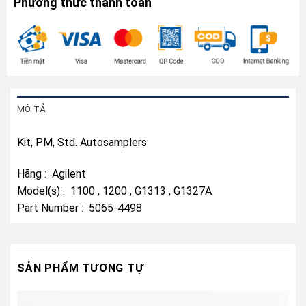
Phương thức thanh toán
MÔ TẢ
Kit, PM, Std. Autosamplers
Hãng : Agilent
Model(s) : 1100 , 1200 , G1313 , G1327A
Part Number : 5065-4498
SẢN PHẨM TƯƠNG TỰ