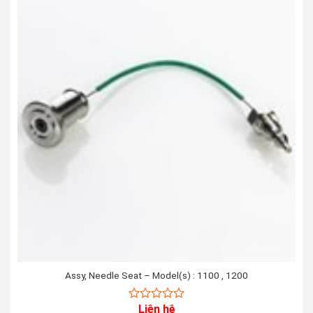
Assy, Needle Seat – Model(s) : 1100 , 1200
Liên hệ
0