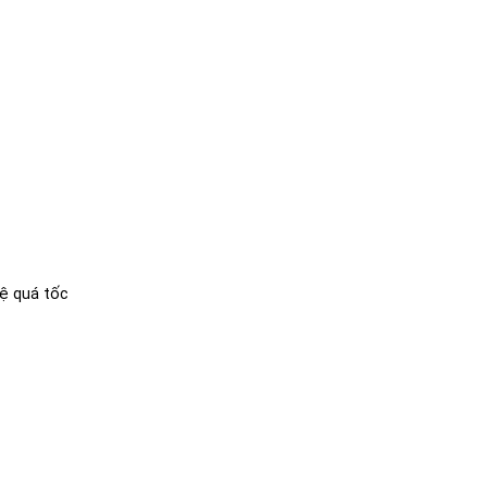
ệ quá tốc