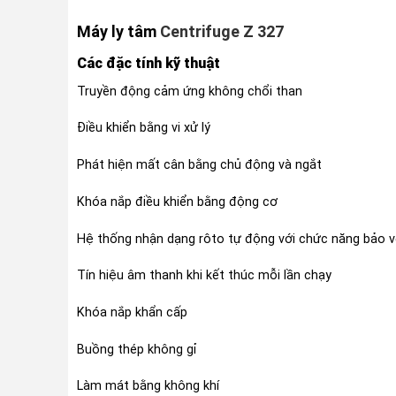
Máy ly tâm
Centrifuge Z 327
Các đặc tính kỹ thuật
Truyền động cảm ứng không chổi than
Điều khiển bằng vi xử lý
Phát hiện mất cân bằng chủ động và ngắt
Khóa nắp điều khiển bằng động cơ
Hệ thống nhận dạng rôto tự động với chức năng bảo v
Tín hiệu âm thanh khi kết thúc mỗi lần chạy
Khóa nắp khẩn cấp
Buồng thép không gỉ
Làm mát bằng không khí