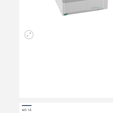
MÔ TẢ