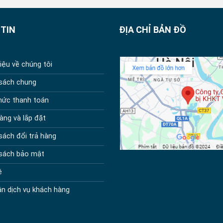
TIN
ĐỊA CHỈ BẢN ĐỒ
hiệu về chúng tôi
 sách chung
hức thanh toán
àng và lắp đặt
sách đổi trả hàng
 sách bảo mật
ệ
n dịch vụ khách hàng