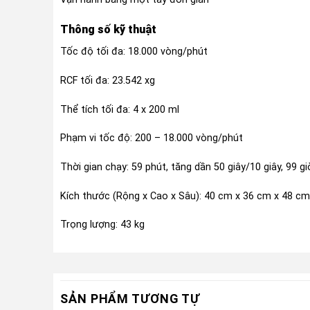
Thông số kỹ thuật
Tốc độ tối đa: 18.000 vòng/phút
RCF tối đa: 23.542 xg
Thể tích tối đa: 4 x 200 ml
Phạm vi tốc độ: 200 – 18.000 vòng/phút
Thời gian chạy: 59 phút, tăng dần 50 giây/10 giây, 99 g
Kích thước (Rộng x Cao x Sâu): 40 cm x 36 cm x 48 cm
Trọng lượng: 43 kg
SẢN PHẨM TƯƠNG TỰ