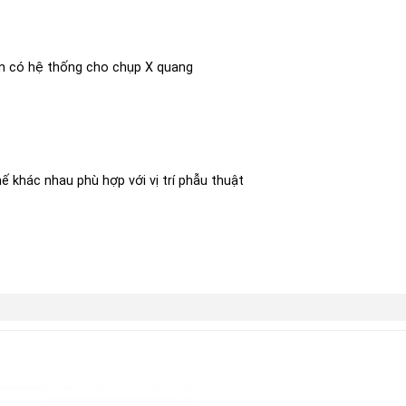
àn có hệ thống cho chụp X quang
ế khác nhau phù hợp với vị trí phẫu thuật