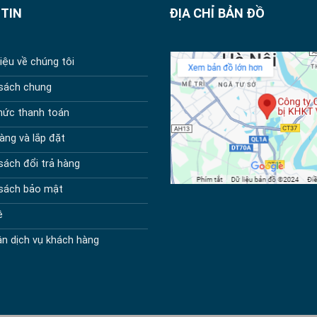
TIN
ĐỊA CHỈ BẢN ĐỒ
hiệu về chúng tôi
 sách chung
hức thanh toán
àng và lắp đặt
sách đổi trả hàng
 sách bảo mật
ệ
n dịch vụ khách hàng