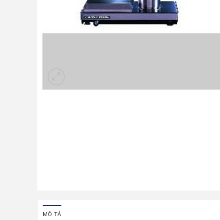
MÔ TẢ