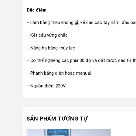
Đặc điểm:
– Làm bằng thép không gỉ, kể các các tay nắm, đầu b
– Kết cấu vứng chắc
– Nâng hạ bằng thủy lực
– Có thể nghiêng các phía 30 độ và đặt được các tư th
– Phanh bằng điện hoặc manual
– Nguồn điện: 230V
SẢN PHẨM TƯƠNG TỰ