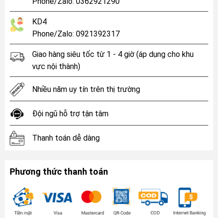
Phone/Zalo: 0362921290
KD4
Phone/Zalo: 0921392317
Giao hàng siêu tốc từ 1 - 4 giờ (áp dụng cho khu
vực nội thành)
Nhiều năm uy tín trên thị trường
Đội ngũ hỗ trợ tận tâm
Thanh toán dễ dàng
Phương thức thanh toán