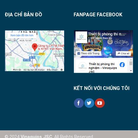
ĐỊA CHỈ BẢN ĐỒ
FANPAGE FACEBOOK
KẾT NỐI VỚI CHÚNG TÔI
© 2024
Vinaquips JSC
. All Rights Reserved.