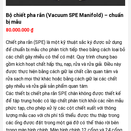
Bộ chiết pha rắn (Vacuum SPE Manifold) – chuẩn
bị mẫu
80.000.000
₫
Chiết pha rắn (SPE) là một kỹ thuật sắc ký được sử dụng
để chuẩn bị mẫu cho phân tích tiếp theo bằng cách loại bỏ
các chất gây nhiễu có thể có mặt. Quy trình chung bao
gồm kích hoạt chất hấp thụ, nạp, rửa và rửa giải. Điều này
được thực hiện bằng cách giữ lại chất cần quan tâm và
rửa sạch mọi thứ khác hoặc bằng cách giữ lại các chất
gây nhiễu và rửa giải sản phẩm quan tâm.
Các thiết bị chiết pha rắn SPE chân không được thiết kế
để tập trung hoặc cô lập chất phân tích khỏi các nền mẫu
phức tạp, cho phép xử lý các cột chiết xuất với thông
lượng mẫu cao với chi phí tối thiểu. được thu thập trong
các ống được đặt trong một giá đỡ có thể tháo rời bên
trong màn hình chính. Màn hình chính 12 cổng và 24 cổng