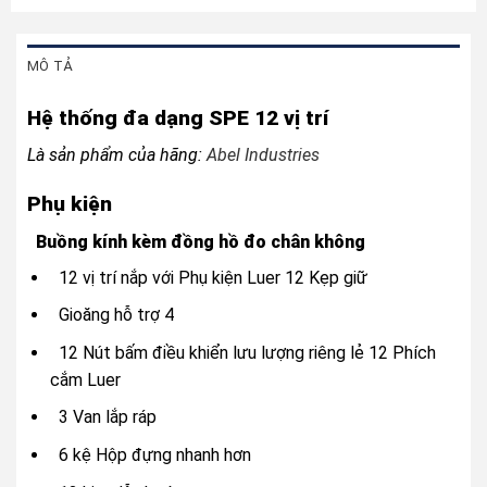
MÔ TẢ
Hệ thống đa dạng SPE 12 vị trí
Là sản phẩm của hãng:
Abel Industries
Phụ kiện
Buồng kính kèm đồng hồ đo chân không
12 vị trí nắp với Phụ kiện Luer 12 Kẹp giữ
Gioăng hỗ trợ 4
12 Nút bấm điều khiển lưu lượng riêng lẻ 12 Phích
cắm Luer
3 Van lắp ráp
6 kệ Hộp đựng nhanh hơn