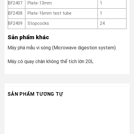
BF2407
Plate-13mm
1
BF2408
Plate-16mm test tube
1
BF2409
Stopcocks
24
Sản phẩm khác
Máy phá mẫu vi sóng (Microwave digestion system)
Máy cô quay chân không thể tích lớn 20L
SẢN PHẨM TƯƠNG TỰ