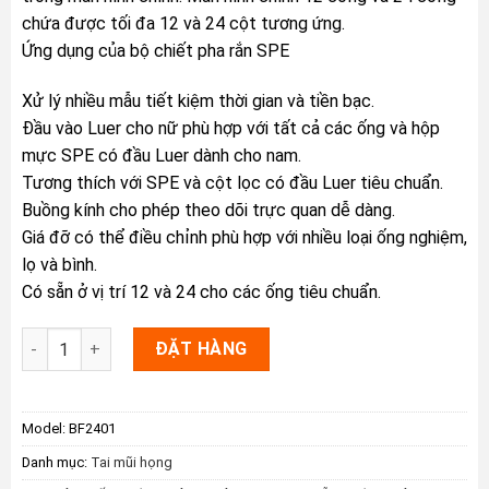
chứa được tối đa 12 và 24 cột tương ứng.
Ứng dụng của bộ chiết pha rắn SPE
Xử lý nhiều mẫu tiết kiệm thời gian và tiền bạc.
Đầu vào Luer cho nữ phù hợp với tất cả các ống và hộp
mực SPE có đầu Luer dành cho nam.
Tương thích với SPE và cột lọc có đầu Luer tiêu chuẩn.
Buồng kính cho phép theo dõi trực quan dễ dàng.
Giá đỡ có thể điều chỉnh phù hợp với nhiều loại ống nghiệm,
lọ và bình.
Có sẵn ở vị trí 12 và 24 cho các ống tiêu chuẩn.
Bộ chiết pha rắn (Vacuum SPE Manifold) - chuẩn bị mẫu số l
ĐẶT HÀNG
Model:
BF2401
Danh mục:
Tai mũi họng