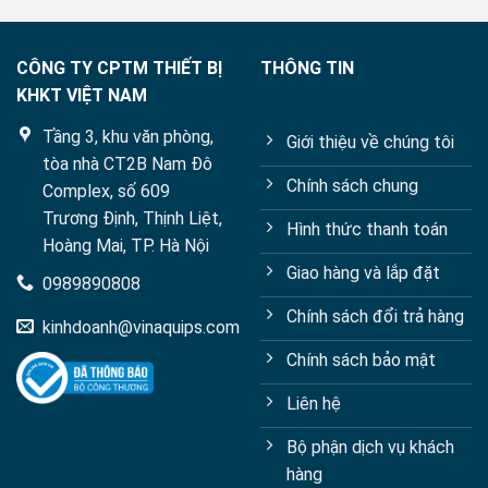
CÔNG TY CPTM THIẾT BỊ
THÔNG TIN
KHKT VIỆT NAM
Tầng 3, khu văn phòng,
Giới thiệu về chúng tôi
tòa nhà CT2B Nam Đô
Chính sách chung
Complex, số 609
Trương Định, Thịnh Liệt,
Hình thức thanh toán
Hoàng Mai, TP. Hà Nội
Giao hàng và lắp đặt
0989890808
Chính sách đổi trả hàng
kinhdoanh@vinaquips.com
Chính sách bảo mật
Liên hệ
Bộ phận dịch vụ khách
hàng