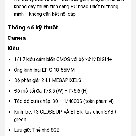
không dây thuận tiện sang PC hoặc thiết bị thông
minh – không cần kết nối cáp
Thông số kỹ thuật
Camera
Kiểu
1/1.7 kiểu cảm biến CMOS với bộ xử lý DIGI4+
Ống kính loại EF-S 18-55MM
Độ phân giải: 24.1 MEGAPIXELS
Độ mở tối đa: F/3.5 (W) – F/5.6 (H)
Tốc độ cửa chập: 30 – 1/4000S (toàn phạm vi)
Kính lọc: +3 CLOSE UP VÀ ETBR, tùy chọn SYBR
green
Lưu giữ: Thẻ nhớ 8GB