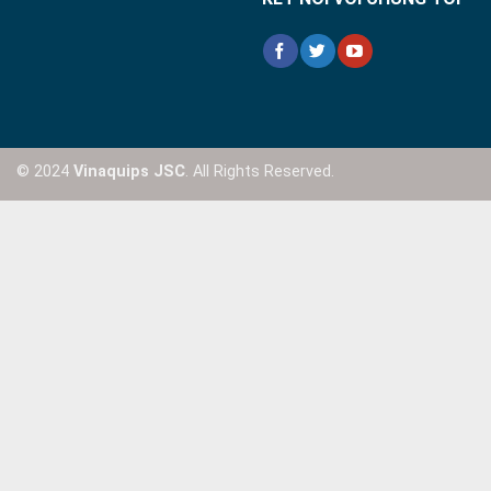
© 2024
Vinaquips JSC
. All Rights Reserved.