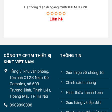
Hệ thống điện di ngang multiSUB MINI ONE
Liên hệ
0
out
of
5
CÔNG TY CPTM THIẾT BỊ
THÔNG TIN
KHKT VIỆT NAM
Tầng 3, khu văn phòng,
Giới thiệu về chúng tôi
tòa nhà CT2B Nam Đô
Chính sách chung
Complex, số 609
Trương Định, Thịnh Liệt,
Hình thức thanh toán
Hoàng Mai, TP. Hà Nội
Giao hàng và lắp đặt
0989890808