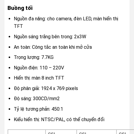
Buồng tối
Nguồn đa năng: cho camera, đèn LED, màn hiển thị
TFT
Nguồn sáng trắng bên trong: 2x3W
An toàn: Công tắc an toàn khi mở cửa
Trọng lượng: 7.7KG
Nguồn điện: 110 – 220V
Hiển thị: màn 8 inch TFT
Độ phân giải: 1924 x 769 pixels
Độ sáng: 300CD/mm2
Tỷ lệ tương phản: 450:1
Kiểu hiển thị: NTSC/PAL, có thể chuyển đổi