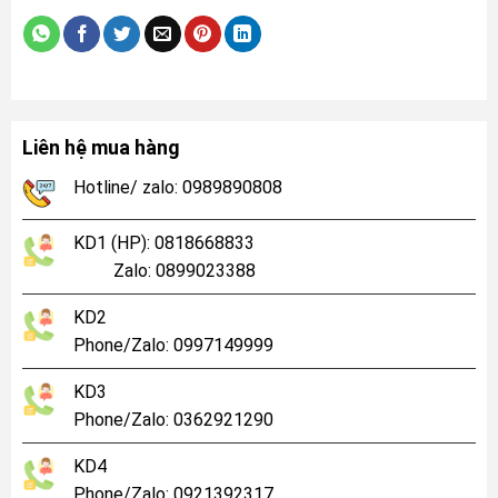
Liên hệ mua hàng
Hotline/ zalo: 0989890808
KD1 (HP): 0818668833
Zalo: 0899023388
KD2
Phone/Zalo: 0997149999
KD3
Phone/Zalo: 0362921290
KD4
Phone/Zalo: 0921392317