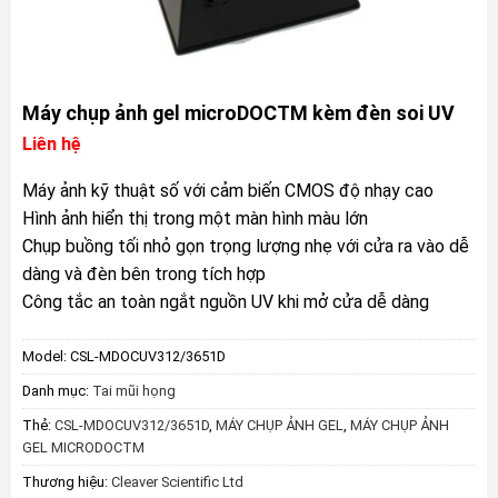
Máy chụp ảnh gel microDOCTM kèm đèn soi UV
Liên hệ
Máy ảnh kỹ thuật số với cảm biến CMOS độ nhạy cao
Hình ảnh hiển thị trong một màn hình màu lớn
Chụp buồng tối nhỏ gọn trọng lượng nhẹ với cửa ra vào dễ
dàng và đèn bên trong tích hợp
Công tắc an toàn ngắt nguồn UV khi mở cửa dễ dàng
Model:
CSL-MDOCUV312/3651D
Danh mục:
Tai mũi họng
Thẻ:
CSL-MDOCUV312/3651D
,
MÁY CHỤP ẢNH GEL
,
MÁY CHỤP ẢNH
GEL MICRODOCTM
Thương hiệu:
Cleaver Scientific Ltd