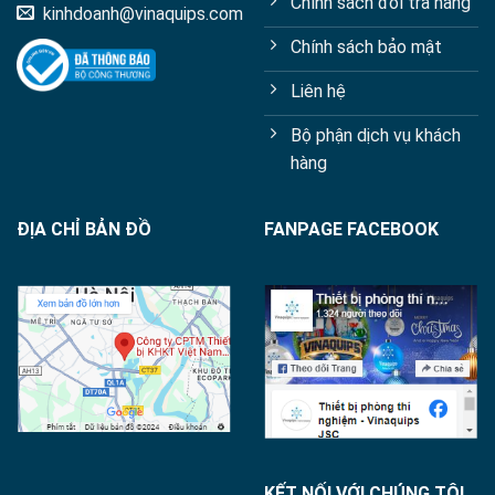
Chính sách đổi trả hàng
kinhdoanh@vinaquips.com
Chính sách bảo mật
Liên hệ
Bộ phận dịch vụ khách
hàng
ĐỊA CHỈ BẢN ĐỒ
FANPAGE FACEBOOK
KẾT NỐI VỚI CHÚNG TÔI