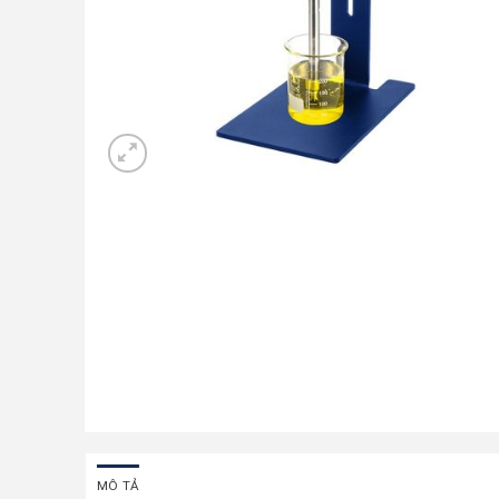
MÔ TẢ