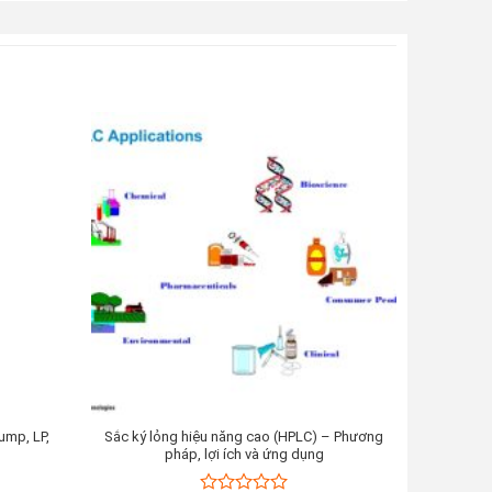
ump, LP,
Sắc ký lỏng hiệu năng cao (HPLC) – Phương
Bàn khám
pháp, lợi ích và ứng dụng