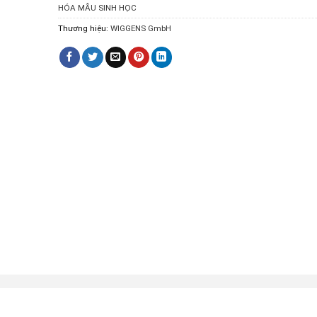
HÓA MẪU SINH HỌC
Thương hiệu:
WIGGENS GmbH