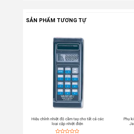
SẢN PHẨM TƯƠNG TỰ
Hiệu chỉnh nhiệt độ cầm tay cho tất cả các
Phụ ki
loại cặp nhiệt điện
Ja