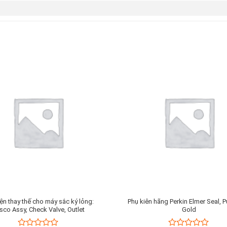
ện thay thế cho máy sắc ký lỏng:
Phụ kiên hãng Perkin Elmer Seal, P
sco Assy, Check Valve, Outlet
Gold