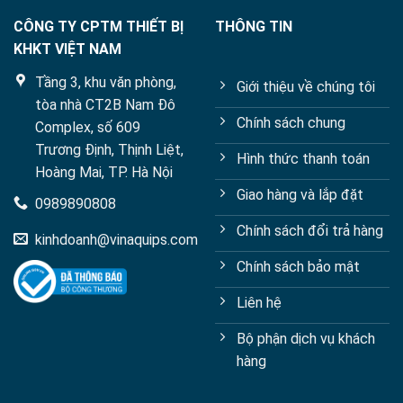
CÔNG TY CPTM THIẾT BỊ
THÔNG TIN
KHKT VIỆT NAM
Tầng 3, khu văn phòng,
Giới thiệu về chúng tôi
tòa nhà CT2B Nam Đô
Chính sách chung
Complex, số 609
Trương Định, Thịnh Liệt,
Hình thức thanh toán
Hoàng Mai, TP. Hà Nội
Giao hàng và lắp đặt
0989890808
Chính sách đổi trả hàng
kinhdoanh@vinaquips.com
Chính sách bảo mật
Liên hệ
Bộ phận dịch vụ khách
hàng