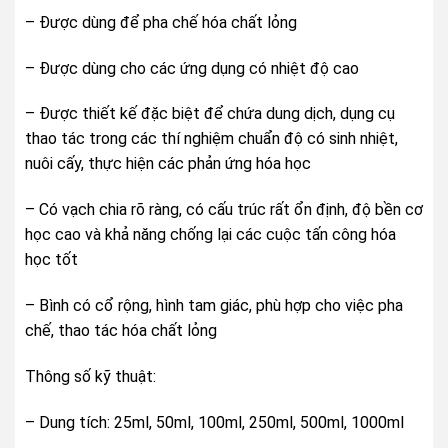
– Được dùng để pha chế hóa chất lỏng
– Được dùng cho các ứng dụng có nhiệt độ cao
– Được thiết kế đặc biệt để chứa dung dịch, dụng cụ
thao tác trong các thí nghiệm chuẩn độ có sinh nhiệt,
nuôi cấy, thực hiện các phản ứng hóa học
– Có vạch chia rõ ràng, có cấu trúc rất ổn định, độ bền cơ
học cao và khả năng chống lại các cuộc tấn công hóa
học tốt
– Bình có cổ rộng, hình tam giác, phù hợp cho việc pha
chế, thao tác hóa chất lỏng
Thông số kỹ thuật:
– Dung tích: 25ml, 50ml, 100ml, 250ml, 500ml, 1000ml