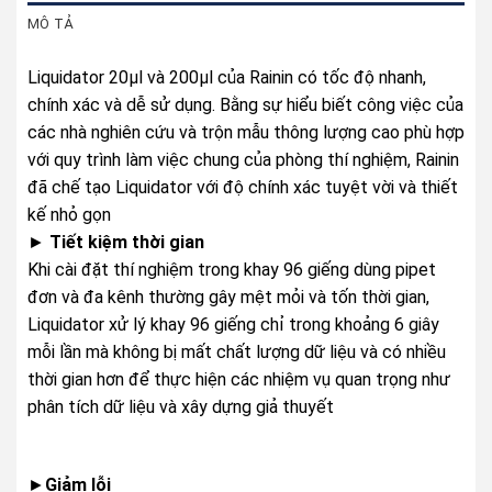
MÔ TẢ
Liquidator 20µl và 200µl của Rainin có tốc độ nhanh,
chính xác và dễ sử dụng. Bằng sự hiểu biết công việc của
các nhà nghiên cứu và trộn mẫu thông lượng cao phù hợp
với quy trình làm việc chung của phòng thí nghiệm, Rainin
đã chế tạo Liquidator với độ chính xác tuyệt vời và thiết
kế nhỏ gọn
►
Tiết kiệm thời gian
Khi cài đặt thí nghiệm trong khay 96 giếng dùng pipet
đơn và đa kênh thường gây mệt mỏi và tốn thời gian,
Liquidator xử lý khay 96 giếng chỉ trong khoảng 6 giây
mỗi lần mà không bị mất chất lượng dữ liệu và có nhiều
thời gian hơn để thực hiện các nhiệm vụ quan trọng như
phân tích dữ liệu và xây dựng giả thuyết
►
Giảm lỗi