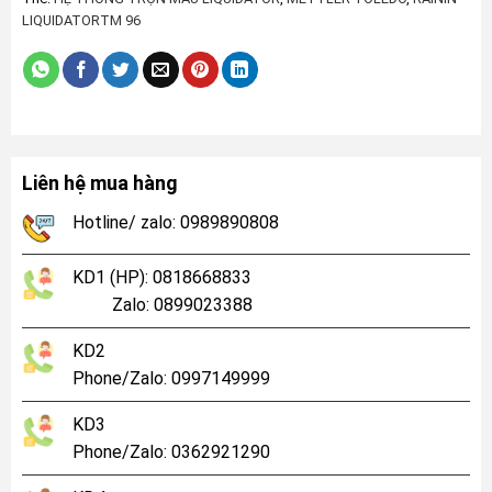
LIQUIDATORTM 96
Liên hệ mua hàng
Hotline/ zalo: 0989890808
KD1 (HP): 0818668833
Zalo: 0899023388
KD2
Phone/Zalo: 0997149999
KD3
Phone/Zalo: 0362921290