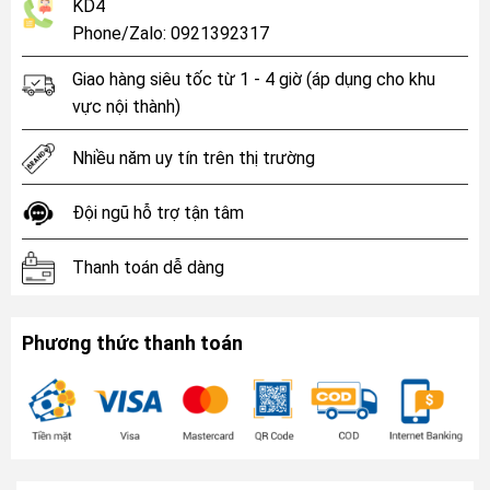
KD4
Phone/Zalo: 0921392317
Giao hàng siêu tốc từ 1 - 4 giờ (áp dụng cho khu
vực nội thành)
Nhiều năm uy tín trên thị trường
Đội ngũ hỗ trợ tận tâm
Thanh toán dễ dàng
Phương thức thanh toán